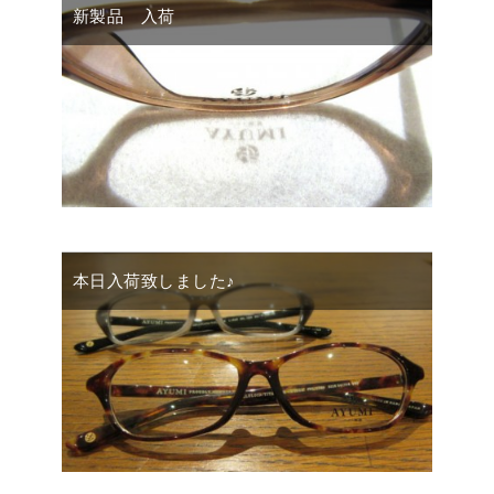
新製品 入荷
本日入荷致しました♪