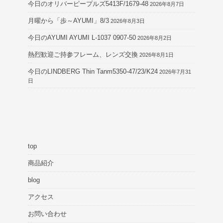
今日のオリバーピープルズ5413F/1679-48
2026年8月7日
月曜から「歩～AYUMI」8/3
2026年8月3日
今日のAYUMI AYUMI L-1037 0907-50
2026年8月2日
熱烈歓迎ご持参フレーム、レンズ交換
2026年8月1日
今日のLINDBERG Thin Tanm5350-47/23/K24
2026年7月31
日
top
商品紹介
blog
アクセス
お問い合わせ