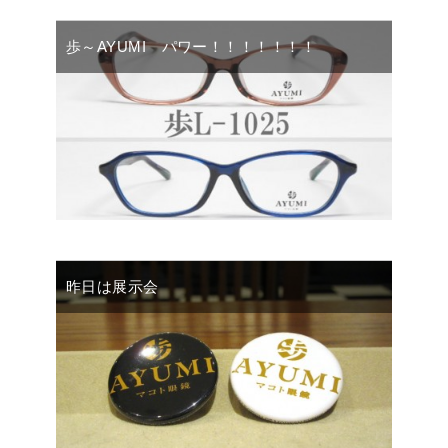
歩～AYUMI パワー！！！！！！！
昨日は展示会