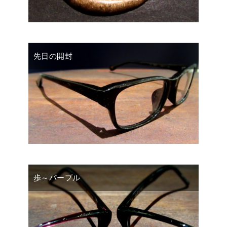
先日の開封
歩～パープル