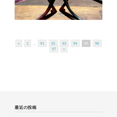
«
1
…
91
92
93
94
95
96
97
»
最近の投稿