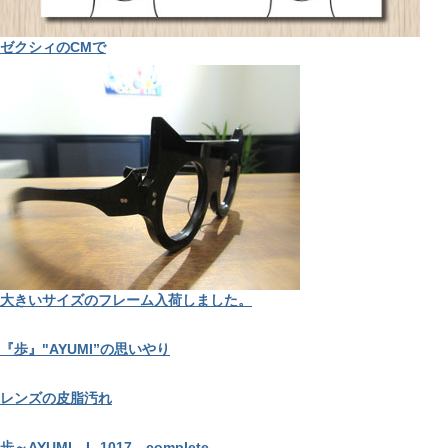
ゼクシィのCMで
大きいサイズのフレーム入荷しました。
『歩』"AYUMI”の思いやり
レンズの皮脂汚れ
歩～AYUMI L-1017 complete