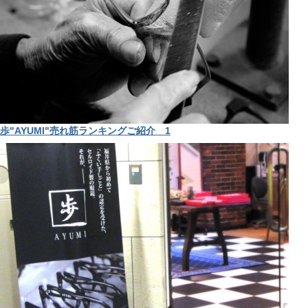
歩"AYUMI"売れ筋ランキングご紹介 1