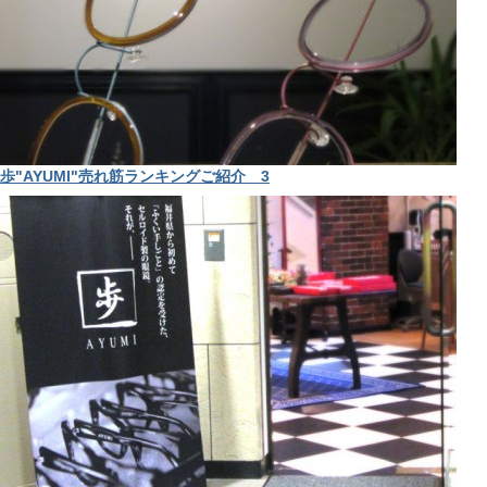
歩"AYUMI"売れ筋ランキングご紹介 3