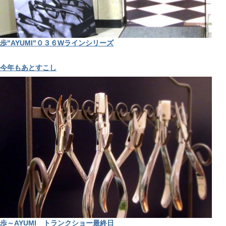
歩"AYUMI"０３６Wラインシリーズ
今年もあとすこし
歩～AYUMI トランクショー最終日