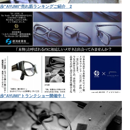
歩"AYUMI"売れ筋ランキングご紹介 2
歩"AYUMI"トランクショー開催中！