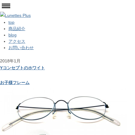
top
商品紹介
blog
アクセス
お問い合わせ
2018年1月
Yコンセプトのホワイト
お子様フレーム