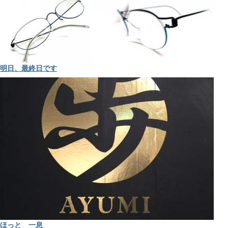
明日、最終日です
ほっと 一息