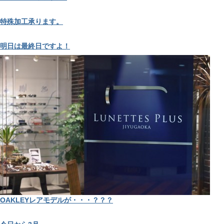
特殊加工承ります。
明日は最終日ですよ！
OAKLEYレアモデルが・・・？？？