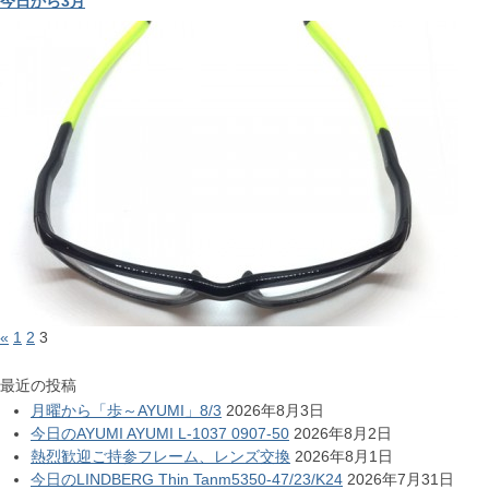
今日から3月
«
1
2
3
最近の投稿
月曜から「歩～AYUMI」8/3
2026年8月3日
今日のAYUMI AYUMI L-1037 0907-50
2026年8月2日
熱烈歓迎ご持参フレーム、レンズ交換
2026年8月1日
今日のLINDBERG Thin Tanm5350-47/23/K24
2026年7月31日