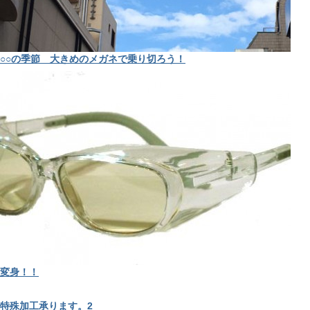
○○の季節 大きめのメガネで乗り切ろう！
変身！！
特殊加工承ります。2