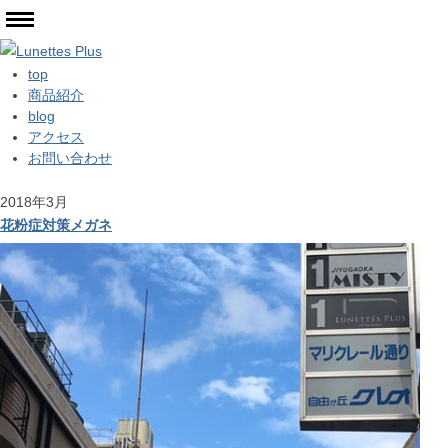
top
商品紹介
blog
アクセス
お問い合わせ
2018年3月
花粉症対策メガネ