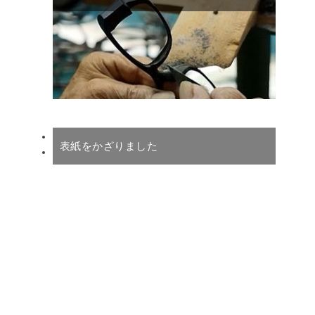
表紙をかざりました