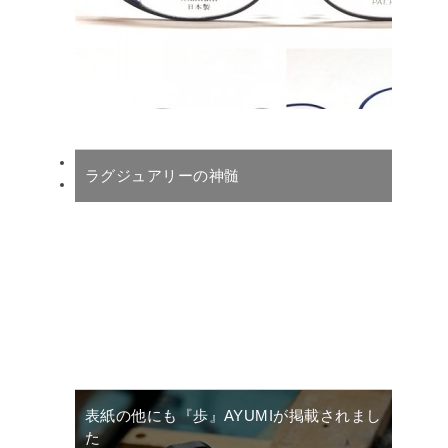
ラグジュアリーの神髄
表紙の他にも『歩』AYUMIが掲載されまし
た