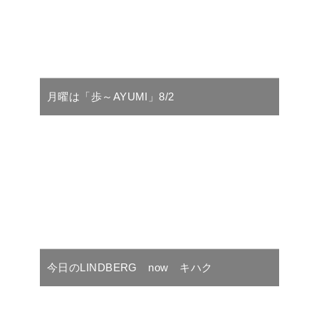
月曜は「歩～AYUMI」8/2
今日のLINDBERG now キハク