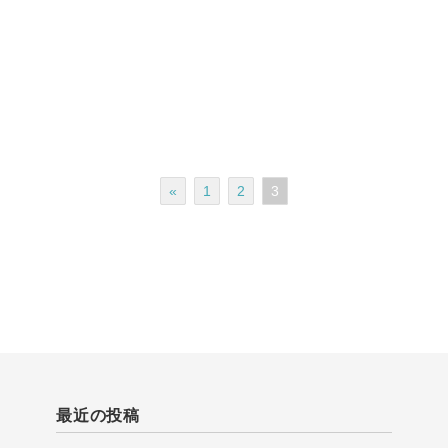
«
1
2
3
最近の投稿