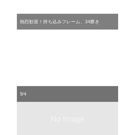
熱烈歓迎！持ち込みフレーム、34磨き
9/4