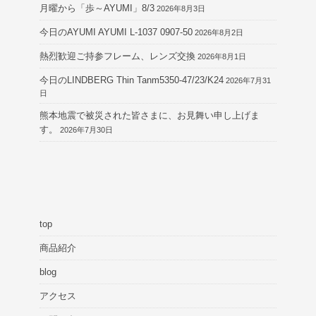
月曜から「歩～AYUMI」8/3
2026年8月3日
今日のAYUMI AYUMI L-1037 0907-50
2026年8月2日
熱烈歓迎ご持参フレーム、レンズ交換
2026年8月1日
今日のLINDBERG Thin Tanm5350-47/23/K24
2026年7月31
日
熊本地震で被災された皆さまに、お見舞い申し上げま
す。
2026年7月30日
top
商品紹介
blog
アクセス