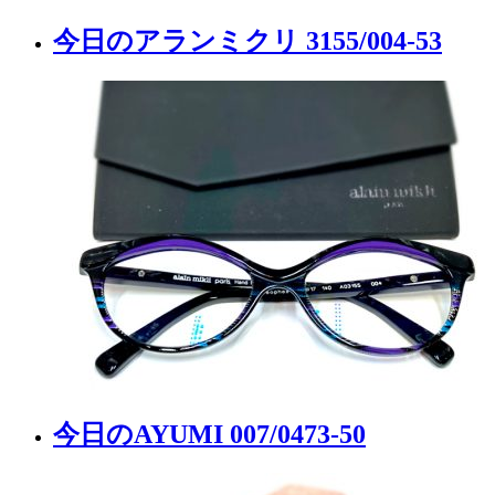
今日のアランミクリ 3155/004-53
今日のAYUMI 007/0473-50