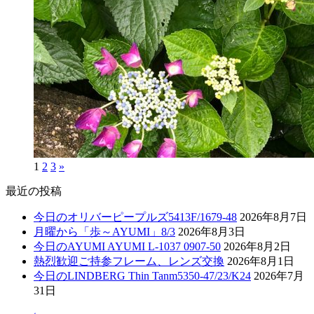
1
2
3
»
最近の投稿
今日のオリバーピープルズ5413F/1679-48
2026年8月7日
月曜から「歩～AYUMI」8/3
2026年8月3日
今日のAYUMI AYUMI L-1037 0907-50
2026年8月2日
熱烈歓迎ご持参フレーム、レンズ交換
2026年8月1日
今日のLINDBERG Thin Tanm5350-47/23/K24
2026年7月
31日