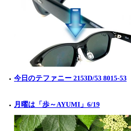
今日のテファニー 2153D/53 8015-53
月曜は「歩～AYUMI」6/19