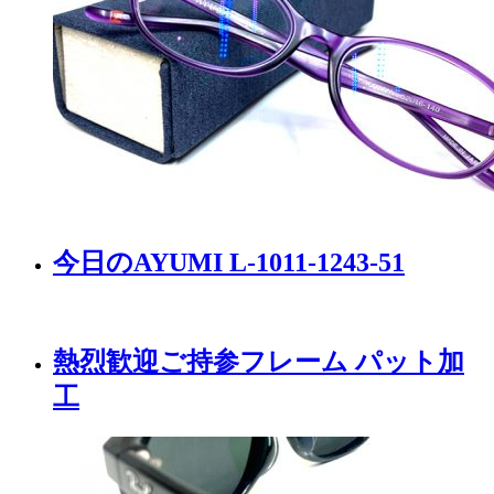
今日のAYUMI L-1011-1243-51
熱烈歓迎ご持参フレーム パット加
工