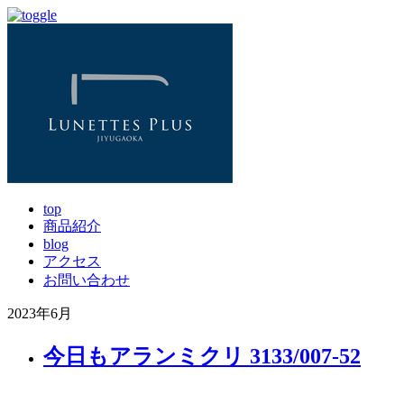
top
商品紹介
blog
アクセス
お問い合わせ
2023年6月
今日もアランミクリ 3133/007-52