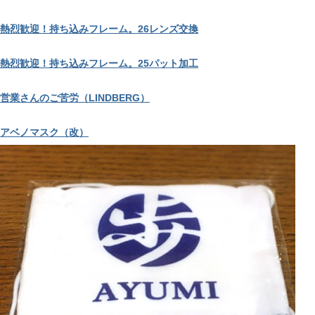
熱烈歓迎！持ち込みフレーム。26レンズ交換
熱烈歓迎！持ち込みフレーム。25パット加工
営業さんのご苦労（LINDBERG）
アベノマスク（改）