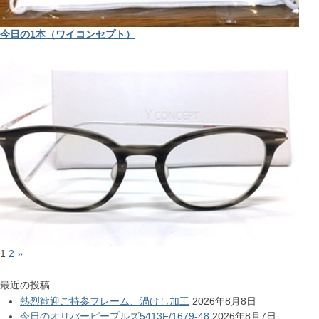
今日の1本（ワイコンセプト）
1
2
»
最近の投稿
熱烈歓迎ご持参フレーム、渦けし加工
2026年8月8日
今日のオリバーピープルズ5413F/1679-48
2026年8月7日