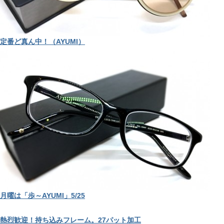
定番ど真ん中！（AYUMI）
月曜は「歩～AYUMI」5/25
熱烈歓迎！持ち込みフレーム。27パット加工