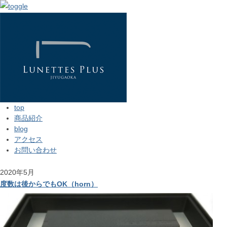
top
商品紹介
blog
アクセス
お問い合わせ
2020年5月
度数は後からでもOK（horn）