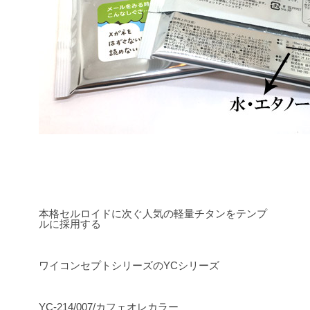
本格セルロイドに次ぐ人気の軽量チタンをテンプ
ルに採用する
ワイコンセプトシリーズのYCシリーズ
YC-214/007/カフェオレカラー