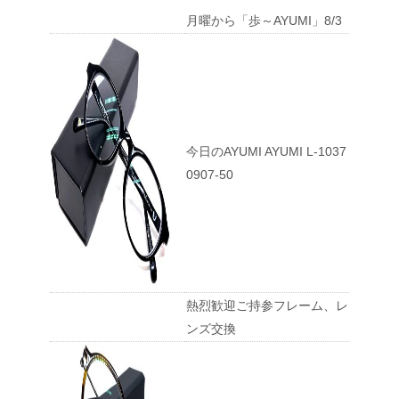
月曜から「歩～AYUMI」8/3
今日のAYUMI AYUMI L-1037
0907-50
熱烈歓迎ご持参フレーム、レ
ンズ交換