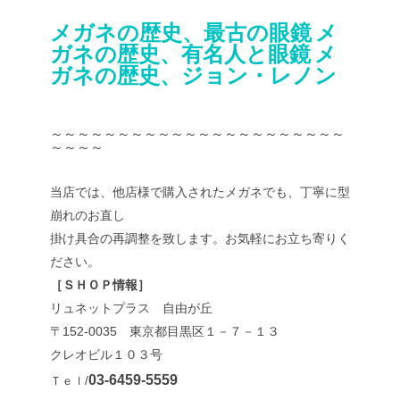
メガネの歴史、最古の眼鏡
メ
ガネの歴史、有名人と眼鏡
メ
ガネの歴史、ジョン・レノン
～～～～～～～～～～～～～～～～～～～～～～
～～～～
当店では、他店様で購入されたメガネでも、丁寧に型
崩れのお直し
掛け具合の再調整を致します。お気軽にお立ち寄りく
ださい。
［ＳＨＯＰ情報］
リュネットプラス 自由が丘
〒152-0035 東京都目黒区１－７－１３
クレオビル１０３号
03-6459-5559
Ｔｅｌ/