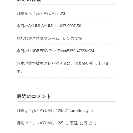
月曜から「歩～AYUMI」8/3
今日のAYUMI AYUMI L-1037 0907-50
熱烈歓迎ご持参フレーム、レンズ交換
今日のLINDBERG Thin Tanm5350-47/23/K24
熊本地震で被災された皆さまに、お見舞い申し上げま
す。
最近のコメント
に
lunettes
より
月曜は「歩～AYUMI」12/5
に
安達 友彦
より
月曜は「歩～AYUMI」12/5