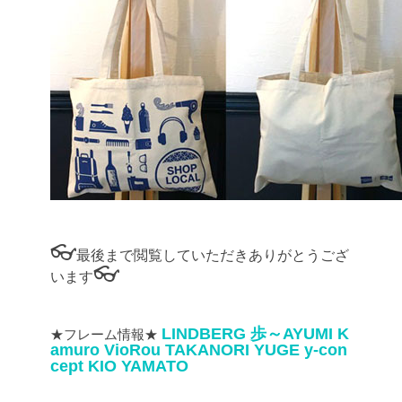
👓
最後まで閲覧していただきありがとうござ
👓
います
LINDBERG
歩～AYUMI
K
★フレーム情報★
amuro
VioRou
TAKANORI YUGE
y-con
cept
KIO YAMATO