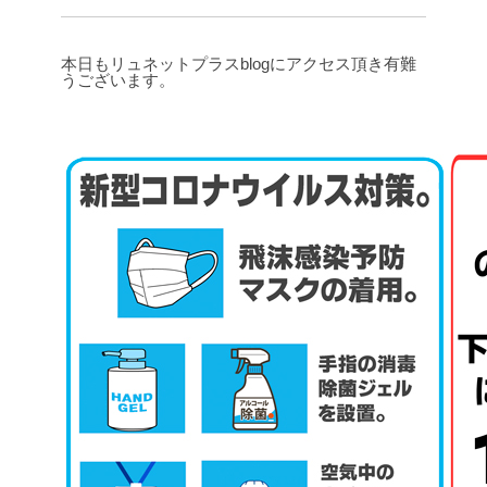
本日もリュネットプラスblogにアクセス頂き有難
うございます。