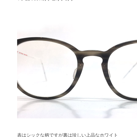
表はシックな柄ですが裏は珍しい上品なホワイト