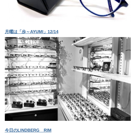
月曜は「歩～AYUMI」12/14
今日のLINDBERG RIM