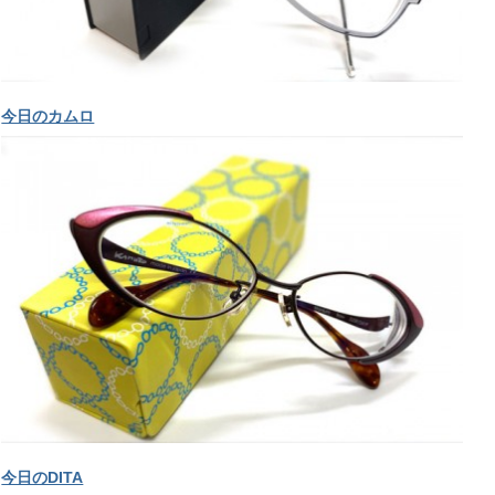
今日のカムロ
今日のDITA