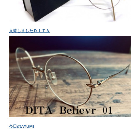
入荷しましたＤＩＴＡ
今日のAYUMI