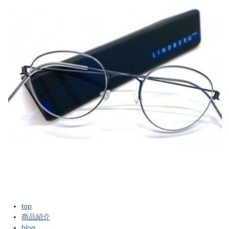
top
商品紹介
blog