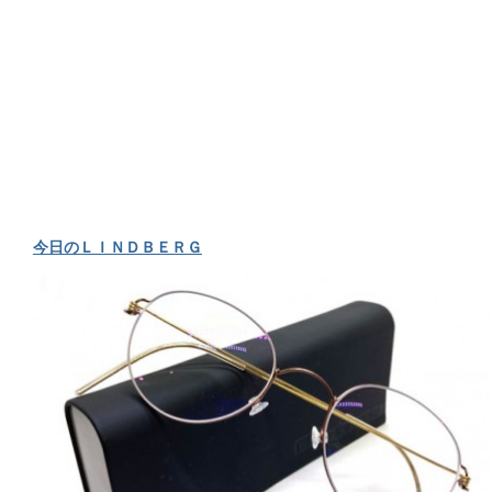
今日のＬＩＮＤＢＥＲＧ