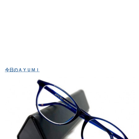
今日のＡＹＵＭＩ