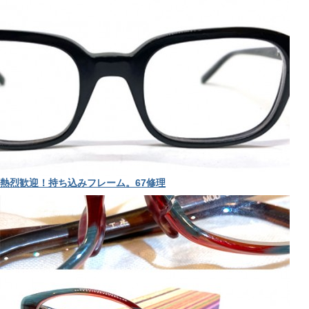
熱烈歓迎！持ち込みフレーム。67修理