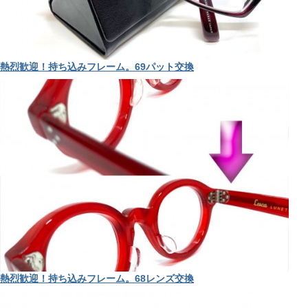
熱烈歓迎！持ち込みフレーム。69パット交換
熱烈歓迎！持ち込みフレーム。68レンズ交換