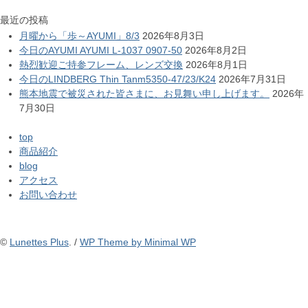
最近の投稿
月曜から「歩～AYUMI」8/3
2026年8月3日
今日のAYUMI AYUMI L-1037 0907-50
2026年8月2日
熱烈歓迎ご持参フレーム、レンズ交換
2026年8月1日
今日のLINDBERG Thin Tanm5350-47/23/K24
2026年7月31日
熊本地震で被災された皆さまに、お見舞い申し上げます。
2026年
7月30日
top
商品紹介
blog
アクセス
お問い合わせ
©
Lunettes Plus
. /
WP Theme by Minimal WP