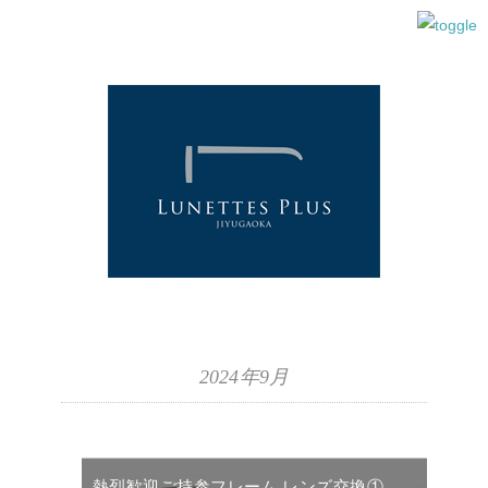
2024年9月
熱烈歓迎ご持参フレーム レンズ交換①