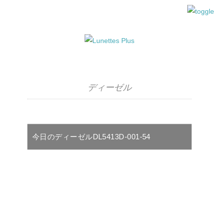
ディーゼル
今日のディーゼルDL5413D-001-54