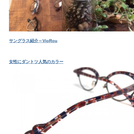
サングラス紹介～VioRou
女性にダントツ人気のカラー