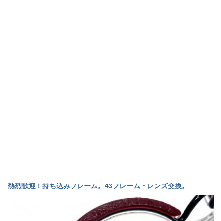
熱烈歓迎！持ち込みフレーム。43フレーム・レンズ交換。