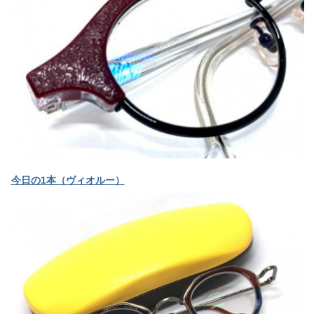
今日の1本（ヴィオルー）