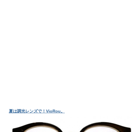
夏は調光レンズで！VioRou。