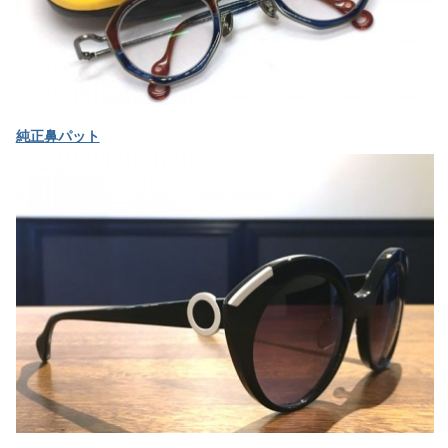
純正鼻パット