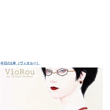
今日の1本（ヴィオルー）