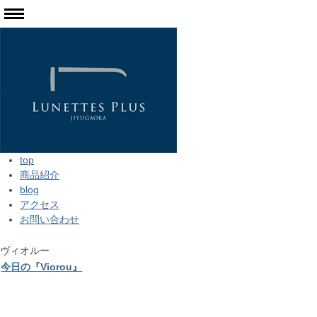
top
商品紹介
blog
アクセス
お問い合わせ
ヴィオルー
今日の『Viorou』