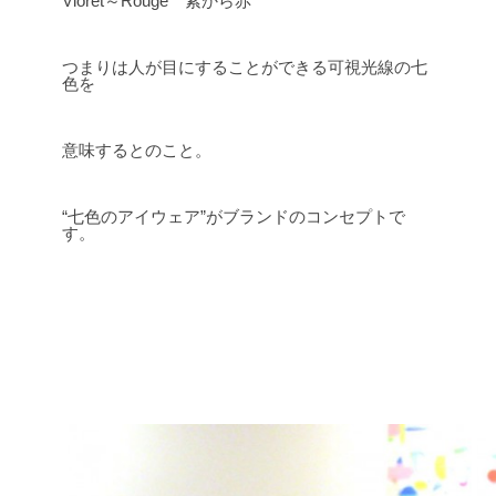
Vioret～Rouge 紫から赤
つまりは人が目にすることができる可視光線の七
色を
意味するとのこと。
“七色のアイウェア”がブランドのコンセプトで
す。