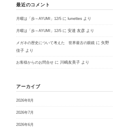
最近のコメント
に
lunettes
より
月曜は「歩～AYUMI」12/5
に
安達 友彦
より
月曜は「歩～AYUMI」12/5
に
矢野
メガネの歴史について考えた 世界最古の眼鏡
佳子
より
に
川嶋友美子
より
お客様からのお問合せ
アーカイブ
2026年8月
2026年7月
2026年6月