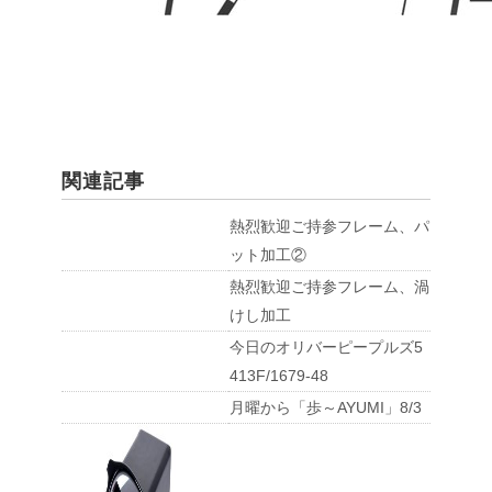
関連記事
熱烈歓迎ご持参フレーム、パ
ット加工②
熱烈歓迎ご持参フレーム、渦
けし加工
今日のオリバーピープルズ5
413F/1679-48
月曜から「歩～AYUMI」8/3