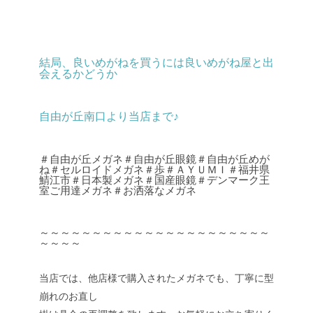
結局、良いめがねを買うには良いめがね屋と出
会えるかどうか
自由が丘南口より当店まで♪
＃自由が丘メガネ＃自由が丘眼鏡＃自由が丘めが
ね＃セルロイドメガネ＃歩＃ＡＹＵＭＩ＃福井県
鯖江市＃日本製メガネ＃国産眼鏡＃デンマーク王
室ご用達メガネ＃お洒落なメガネ
～～～～～～～～～～～～～～～～～～～～～～
～～～～
当店では、他店様で購入されたメガネでも、丁寧に型
崩れのお直し