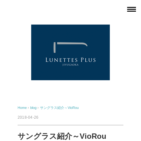
Home
›
blog
›
サングラス紹介～VioRou
2018-04-26
サングラス紹介～VioRou