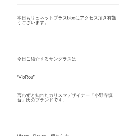
本日もリュネットプラスblogにアクセス頂き有難
うございます。
今日ご紹介するサングラスは
“VioRou”
言わずと知れたカリスマデザイナー「小野寺慎
吾」氏のブランドです。