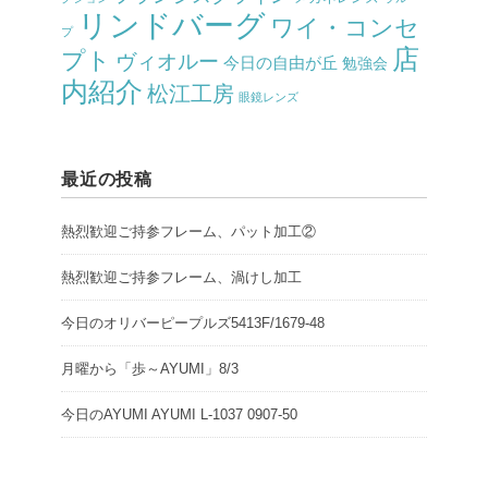
リンドバーグ
ワイ・コンセ
プ
店
プト
ヴィオルー
今日の自由が丘
勉強会
内紹介
松江工房
眼鏡レンズ
最近の投稿
熱烈歓迎ご持参フレーム、パット加工②
熱烈歓迎ご持参フレーム、渦けし加工
今日のオリバーピープルズ5413F/1679-48
月曜から「歩～AYUMI」8/3
今日のAYUMI AYUMI L-1037 0907-50