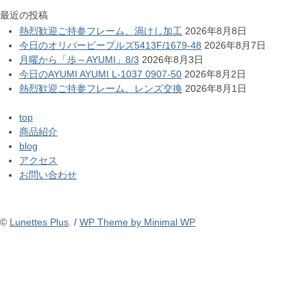
最近の投稿
熱烈歓迎ご持参フレーム、渦けし加工
2026年8月8日
今日のオリバーピープルズ5413F/1679-48
2026年8月7日
月曜から「歩～AYUMI」8/3
2026年8月3日
今日のAYUMI AYUMI L-1037 0907-50
2026年8月2日
熱烈歓迎ご持参フレーム、レンズ交換
2026年8月1日
top
商品紹介
blog
アクセス
お問い合わせ
©
Lunettes Plus
. /
WP Theme by Minimal WP