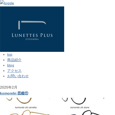
top
商品紹介
blog
アクセス
お問い合わせ
2025年2月
komorebi 図鑑⑪