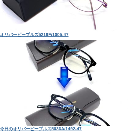
オリバーピープルズ5219F/1005-47
今日のオリバーピープルズ5036A/1492-47