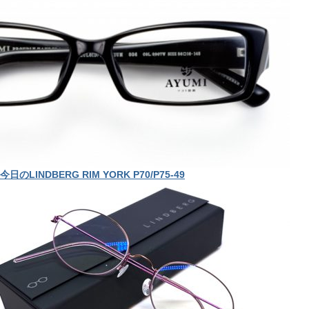
今日のLINDBERG RIM YORK P70/P75-49