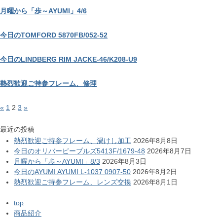
月曜から「歩～AYUMI」4/6
今日のTOMFORD 5870FB/052-52
今日のLINDBERG RIM JACKE-46/K208-U9
熱烈歓迎ご持参フレーム、修理
«
1
2
3
»
最近の投稿
熱烈歓迎ご持参フレーム、渦けし加工
2026年8月8日
今日のオリバーピープルズ5413F/1679-48
2026年8月7日
月曜から「歩～AYUMI」8/3
2026年8月3日
今日のAYUMI AYUMI L-1037 0907-50
2026年8月2日
熱烈歓迎ご持参フレーム、レンズ交換
2026年8月1日
top
商品紹介