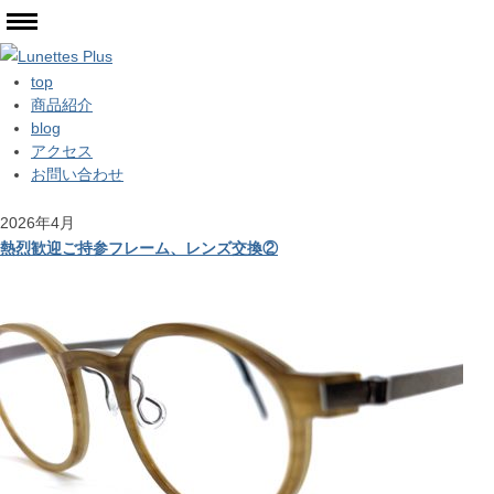
top
商品紹介
blog
アクセス
お問い合わせ
2026年4月
熱烈歓迎ご持参フレーム、レンズ交換②