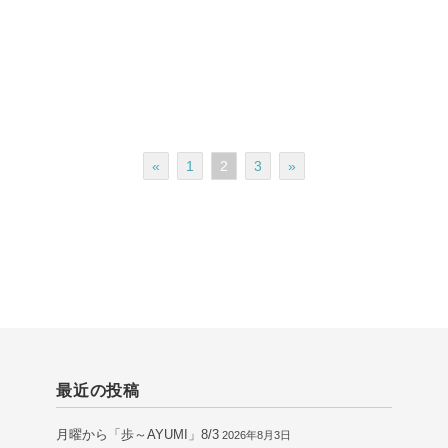
«
1
2
3
»
最近の投稿
月曜から「歩～AYUMI」8/3
2026年8月3日