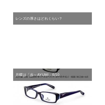
レンズの厚さはどれくらい？
月曜は「歩～AYUMI」6/10