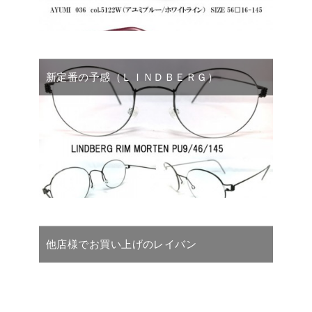
新定番の予感（ＬＩＮＤＢＥＲＧ）
他店様でお買い上げのレイバン