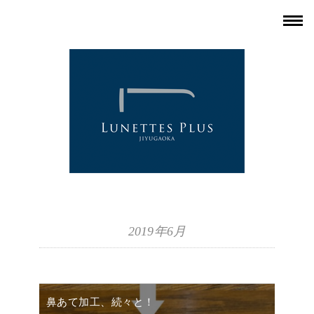
2019年6月
鼻あて加工、続々と！