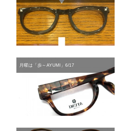
月曜は「歩～AYUMI」6/17