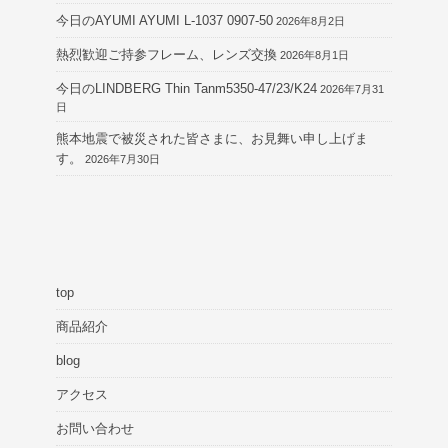
今日のAYUMI AYUMI L-1037 0907-50
2026年8月2日
熱烈歓迎ご持参フレーム、レンズ交換
2026年8月1日
今日のLINDBERG Thin Tanm5350-47/23/K24
2026年7月31
日
熊本地震で被災された皆さまに、お見舞い申し上げま
す。
2026年7月30日
top
商品紹介
blog
アクセス
お問い合わせ