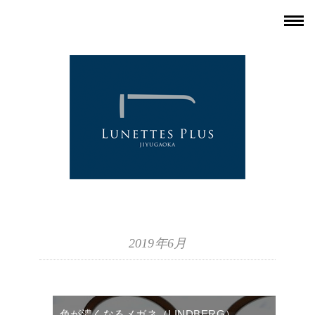
2019年6月
色が濃くなるメガネ（LINDBERG）