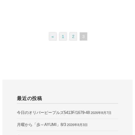
«
1
2
3
最近の投稿
今日のオリバーピープルズ5413F/1679-48
2026年8月7日
月曜から「歩～AYUMI」8/3
2026年8月3日