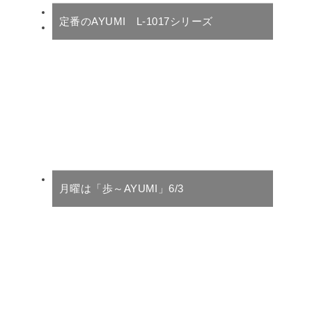
定番のAYUMI L-1017シリーズ
月曜は「歩～AYUMI」6/3