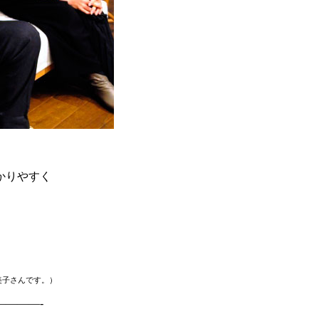
かりやすく
美子さんです。）
———-