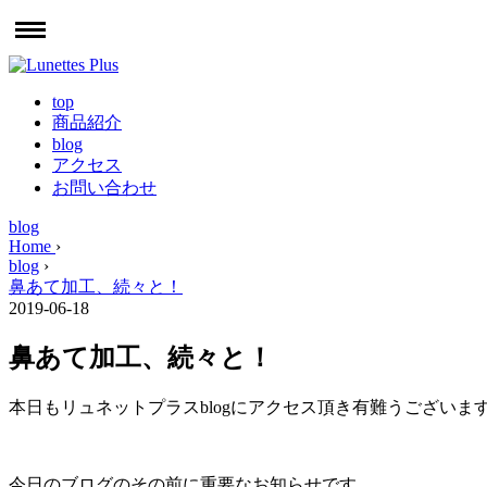
top
商品紹介
blog
アクセス
お問い合わせ
blog
Home
›
blog
›
鼻あて加工、続々と！
2019-06-18
鼻あて加工、続々と！
本日もリュネットプラスblogにアクセス頂き有難うございま
今日のブログのその前に重要なお知らせです。