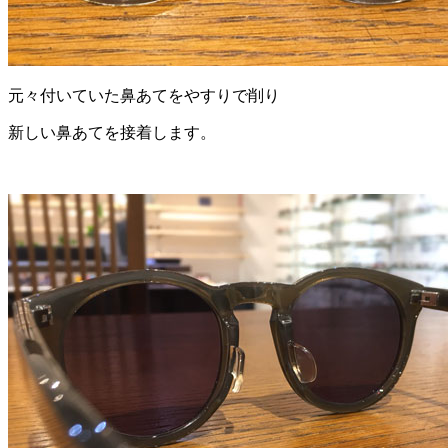
元々付いていた鼻あてをやすりで削り
新しい鼻あてを接着します。