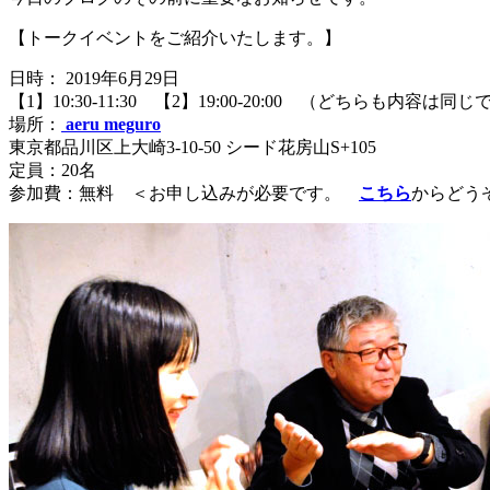
【トークイベントをご紹介いたします。】
日時： 2019年6月29日
【1】10:30-11:30 【2】19:00-20:00 （どちらも内容は同
場所：
aeru meguro
東京都品川区上大崎3-10-50 シード花房山S+105
定員：20名
参加費：無料 ＜お申し込みが必要です。
こちら
からどう