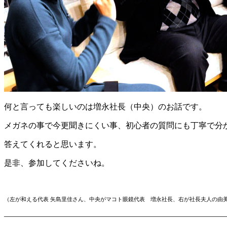
何と言っても楽しいのは増永社長（中央）のお話です。
メガネの事で今更聞きにくい事、初心者の質問にも丁寧で分
答えてくれると思います。
是非、参加してくださいね。
（左が和える代表 矢島里佳さん、中央がマコト眼鏡代表 増永社長、
右が社長夫人の由
————————————————————————————