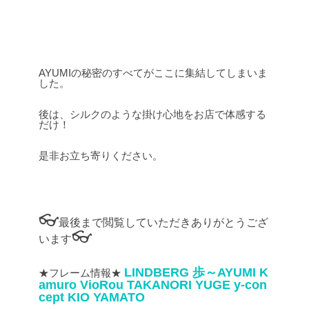
AYUMIの秘密のすべてがここに集結してしまいま
した。
後は、シルクのような掛け心地をお店で体感する
だけ！
是非お立ち寄りください。
👓
最後まで閲覧していただきありがとうござ
👓
います
LINDBERG
歩～AYUMI
K
★フレーム情報★
amuro
VioRou
TAKANORI YUGE
y-con
cept
KIO YAMATO