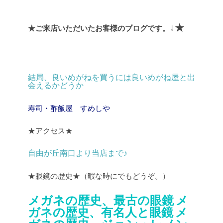
↓★
★ご来店いただいたお客様のブログです。
結局、良いめがねを買うには良いめがね屋と出
会えるかどうか
寿司・酢飯屋 すめしや
★アクセス★
自由が丘南口より当店まで♪
★眼鏡の歴史★（暇な時にでもどうぞ。）
メガネの歴史、最古の眼鏡
メ
ガネの歴史、有名人と眼鏡
メ