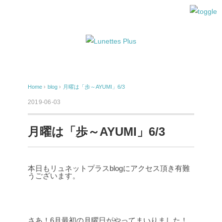
Home
›
blog
›
月曜は「歩～AYUMI」6/3
2019-06-03
月曜は「歩～AYUMI」6/3
本日もリュネットプラスblogにアクセス頂き有難
うございます。
さあ！6月最初の月曜日がやってまいりました！