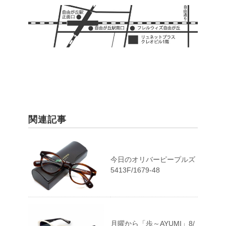
関連記事
今日のオリバーピープルズ
5413F/1679-48
月曜から「歩～AYUMI」8/