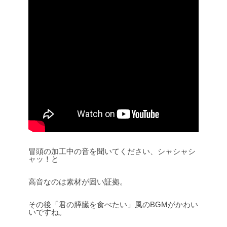
冒頭の加工中の音を聞いてください、シャシャシ
ャッ！と
高音なのは素材が固い証拠。
その後「君の膵臓を食べたい」風のBGMがかわい
いですね。