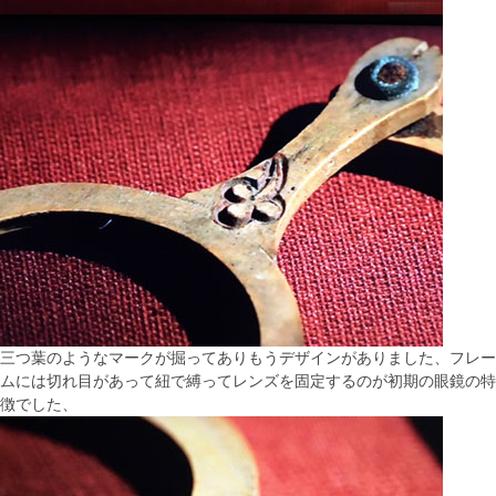
三つ葉のようなマークが掘ってありもうデザインがありました、フレー
ムには切れ目があって紐で縛ってレンズを固定するのが初期の眼鏡の特
徴でした、