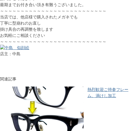
最期までお付き合い頂き有難うございました。
～～～～～～～～～～～～～～～～～～～～～～～～～～
当店では、他店様で購入されたメガネでも
丁寧に型崩れのお直し
掛け具合の再調整を致します
お気軽にご相談ください
～～～～～～～～～～～～～～～～～～～～～～～～～～
店主：中島
関連記事
熱烈歓迎ご持参フレー
ム、渦けし加工