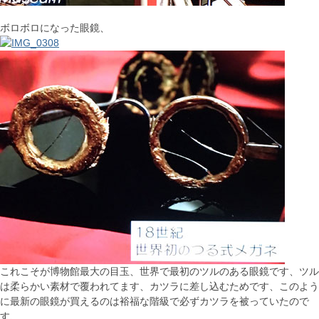
ボロボロになった眼鏡、
これこそが博物館最大の目玉、世界で最初のツルのある眼鏡です、ツル
は柔らかい素材で覆われてます、カツラに差し込むためです、このよう
に最新の眼鏡が買えるのは裕福な階級で必ずカツラを被っていたので
す、