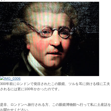
300年前にロンドンで発目されたこの眼鏡、ツルを耳に掛ける様に工夫
されるには更に100年かかったのです。
是非、ロンドンへ旅行される方、この眼鏡博物館へ行って私に土産話を
お聞かせください。