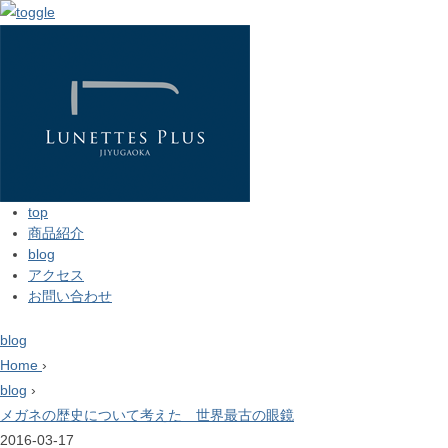
top
商品紹介
blog
アクセス
お問い合わせ
blog
Home
›
blog
›
メガネの歴史について考えた 世界最古の眼鏡
2016-03-17