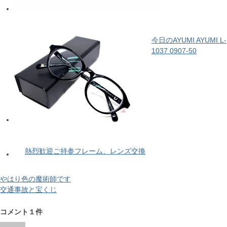
今日のAYUMI AYUMI L-
1037 0907-50
熱烈歓迎ご持参フレーム、レンズ交換
やはり色の魔術師です
交通事故と宝くじ
コメント１件