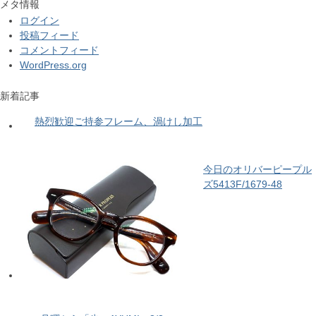
メタ情報
ログイン
投稿フィード
コメントフィード
WordPress.org
新着記事
熱烈歓迎ご持参フレーム、渦けし加工
今日のオリバーピープル
ズ5413F/1679-48