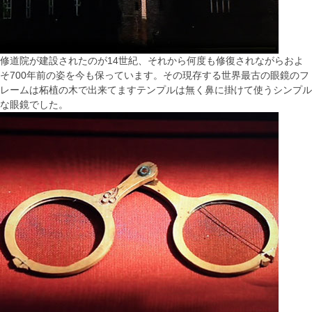
修道院が建設されたのが14世紀、それから何度も修復されながらおよ
そ700年前の姿を今も保っています。その現存する世界最古の眼鏡のフ
レームは柘植の木で出来てますテンプルは無く鼻に掛けて使うシンプル
な眼鏡でした。