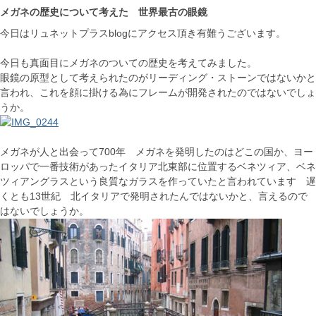
メガネの歴史について考えた 世界最古の眼鏡
今日はリュネットプラスblogにアクセス頂き有難うございます。
今日も真面目にメガネのついての歴史を考えてみました。
眼鏡の原型として考えられたのがリーディング・ストーンではないかと
言われ、これを顔に掛ける為にフレームが開発されたのではないでしょ
うか。
メガネが人と出会って700年 メガネを発明したのはどこの国か、ヨー
ロッパで一番技術があったイタリア北東部に位置するベネツィア、ベネ
ツィアングラスという良質なガラスを作っていたと言われています 遅
くとも13世紀 北イタリアで発明されたんではないかと、言えるので
はないでしょうか。