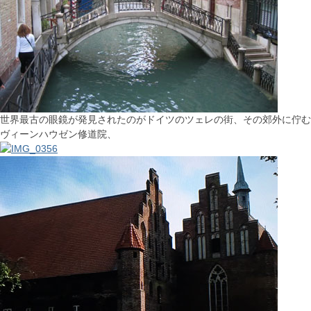
世界最古の眼鏡が発見されたのがドイツのツェレの街、その郊外に佇む
ヴィーンハウゼン修道院、