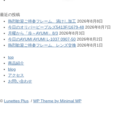
最近の投稿
熱烈歓迎ご持参フレーム、渦けし加工
2026年8月8日
今日のオリバーピープルズ5413F/1679-48
2026年8月7日
月曜から「歩～AYUMI」8/3
2026年8月3日
今日のAYUMI AYUMI L-1037 0907-50
2026年8月2日
熱烈歓迎ご持参フレーム、レンズ交換
2026年8月1日
top
商品紹介
blog
アクセス
お問い合わせ
©
Lunettes Plus
. /
WP Theme by Minimal WP