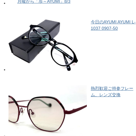
月曜から「歩～AYUMI」8/3
今日のAYUMI AYUMI L-
1037 0907-50
熱烈歓迎ご持参フレー
ム、レンズ交換