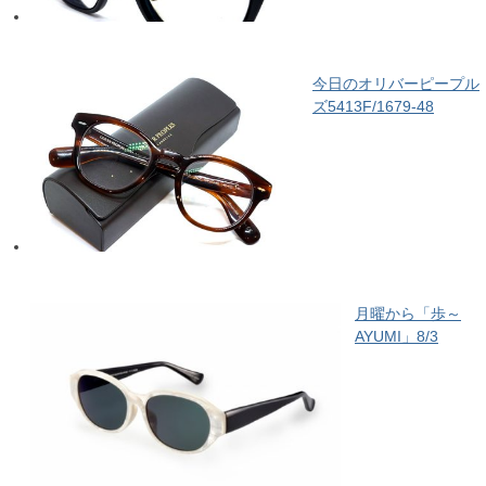
今日のオリバーピープル
ズ5413F/1679-48
月曜から「歩～
AYUMI」8/3