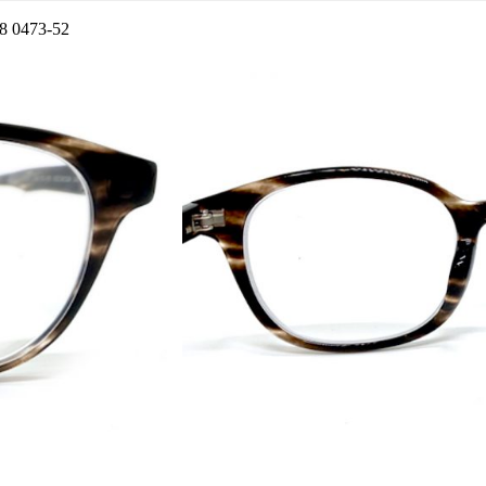
473-52