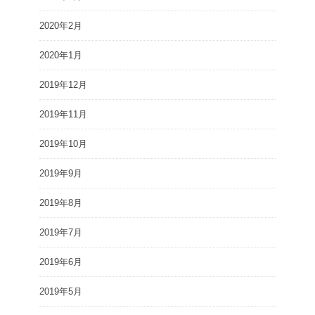
2020年2月
2020年1月
2019年12月
2019年11月
2019年10月
2019年9月
2019年8月
2019年7月
2019年6月
2019年5月