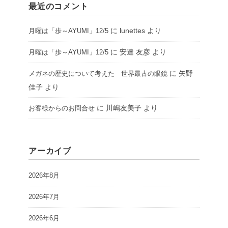
最近のコメント
に
lunettes
より
月曜は「歩～AYUMI」12/5
に
安達 友彦
より
月曜は「歩～AYUMI」12/5
に
矢野
メガネの歴史について考えた 世界最古の眼鏡
佳子
より
に
川嶋友美子
より
お客様からのお問合せ
アーカイブ
2026年8月
2026年7月
2026年6月