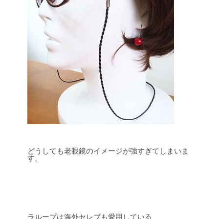
どうしても老眼鏡のイメージが強すぎてしまいま
す。
ラループは海外セレブも愛用している