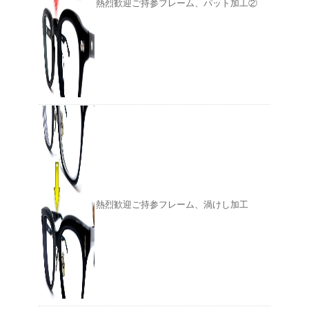
熱烈歓迎ご持参フレーム、パット加工②
熱烈歓迎ご持参フレーム、渦けし加工