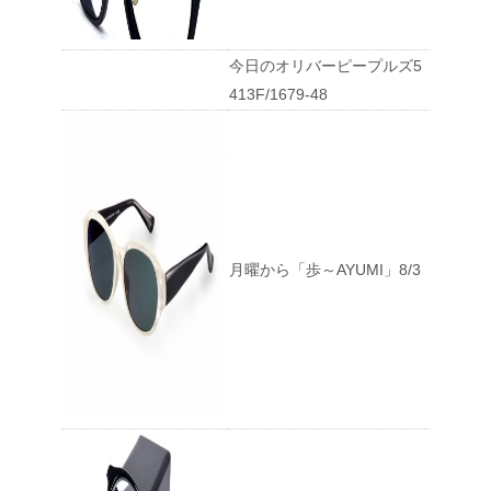
今日のオリバーピープルズ5
413F/1679-48
月曜から「歩～AYUMI」8/3