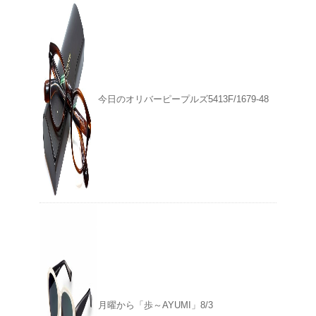
今日のオリバーピープルズ5413F/1679-48
月曜から「歩～AYUMI」8/3