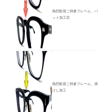
熱烈歓迎ご持参フレーム、パ
ット加工②
熱烈歓迎ご持参フレーム、渦
けし加工