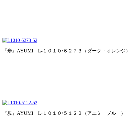
『歩』AYUMI L-１０１０/６２７３（ダーク・オレンジ）
『歩』AYUMI L-１０１０/５１２２（アユミ・ブルー）