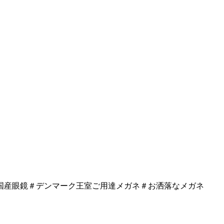
国産眼鏡＃デンマーク王室ご用達メガネ＃お洒落なメガネ