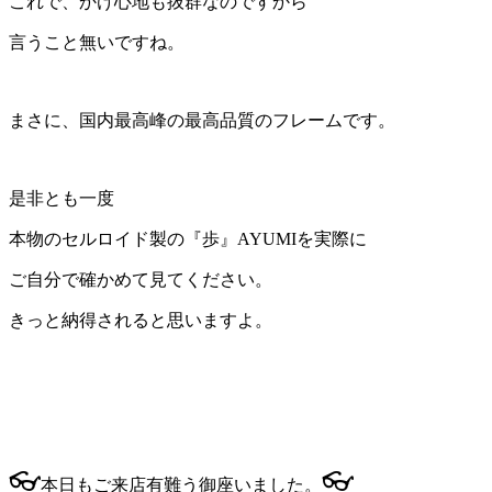
これで、かけ心地も抜群なのですから
言うこと無いですね。
まさに、国内最高峰の最高品質のフレームです。
是非とも一度
本物のセルロイド製の『歩』AYUMIを実際に
ご自分で確かめて見てください。
きっと納得されると思いますよ。
👓
👓
本日もご来店有難う御座いました。