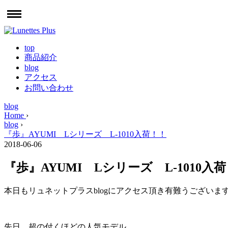
top
商品紹介
blog
アクセス
お問い合わせ
blog
Home
›
blog
›
『歩』AYUMI Lシリーズ L-1010入荷！！
2018-06-06
『歩』AYUMI Lシリーズ L-1010入
本日もリュネットプラスblogにアクセス頂き有難うございま
先日、超の付くほどの人気モデル