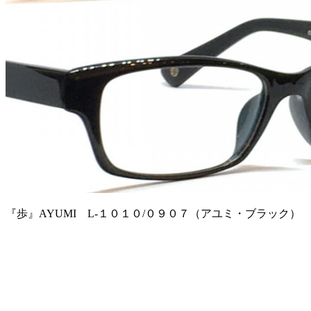
『歩』AYUMI L-１０１０/０９０７（アユミ・ブラック）