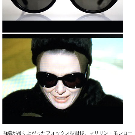
両端が吊り上がったフォックス型眼鏡、マリリン・モンロー