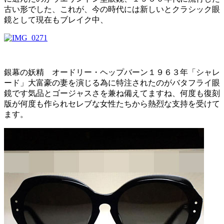
古い形でした、これが、今の時代には新しいとクラシック眼
鏡として現在もブレイク中、
銀幕の妖精 オードリー・ヘップバーン１９６３年「シャレ
ード」大富豪の妻を演じる為に特注されたのがバタフライ眼
鏡です気品とゴージャスさを兼ね備えてますね、何度も復刻
版が何度も作られセレブな女性たちから熱烈な支持を受けて
ます。