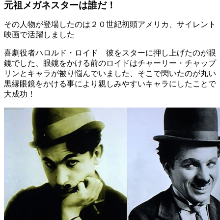
元祖メガネスターは誰だ！
その人物が登場したのは２０世紀初頭アメリカ、サイレント
映画で活躍しました
喜劇役者ハロルド・ロイド 彼をスターに押し上げたのが眼
鏡でした、眼鏡をかける前のロイドはチャーリー・チャップ
リンとキャラが被り悩んでいました、そこで閃いたのが丸い
黒縁眼鏡をかける事により親しみやすいキャラにしたことで
大成功！