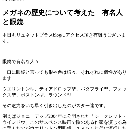
メガネの歴史について考えた 有名人
と眼鏡
本日もリュネットプラスblogにアクセス頂き有難うございま
す。
眼鏡で有名な人々
一口に眼鏡と言っても形や色は様々、それぞれに個性があり
ます
ウエリントン型、ティアドロップ型、バタフライ型、フォッ
クス型、ボストン型、ラウンド型
その魅力をいち早く引き出したのがスター達です。
例えばジョニーデップ2004年に公開された「シークレット・
ウインドウ」このサスペンス映画で陰のある作家を演じる為
に選んだのがウエリントン型眼鏡、１９５０年代に流行した