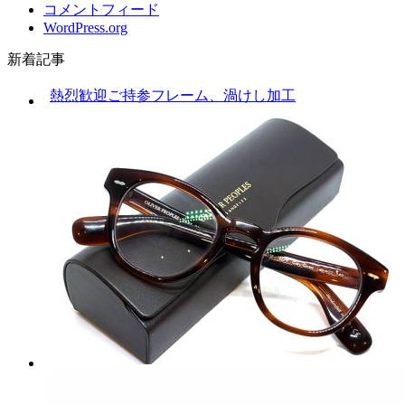
コメントフィード
WordPress.org
新着記事
熱烈歓迎ご持参フレーム、渦けし加工