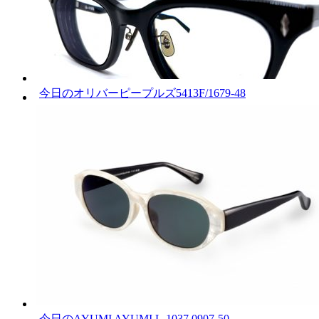
今日のオリバーピープルズ5413F/1679-48
今日のAYUMI AYUMI L-1037 0907-50