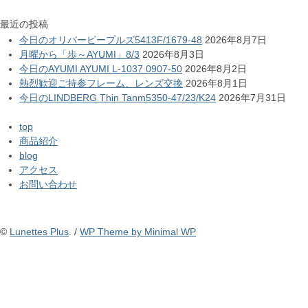
最近の投稿
今日のオリバーピープルズ5413F/1679-48
2026年8月7日
月曜から「歩～AYUMI」8/3
2026年8月3日
今日のAYUMI AYUMI L-1037 0907-50
2026年8月2日
熱烈歓迎ご持参フレーム、レンズ交換
2026年8月1日
今日のLINDBERG Thin Tanm5350-47/23/K24
2026年7月31日
top
商品紹介
blog
アクセス
お問い合わせ
©
Lunettes Plus
. /
WP Theme by Minimal WP