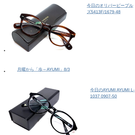
今日のオリバーピープル
ズ5413F/1679-48
月曜から「歩～AYUMI」8/3
今日のAYUMI AYUMI L-
1037 0907-50