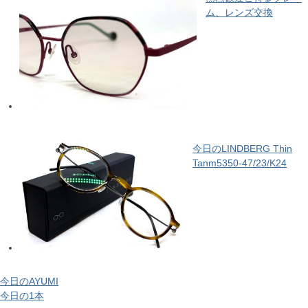
ム、レンズ交換
今日のLINDBERG Thin
Tanm5350-47/23/K24
今日のAYUMI
今日の1本