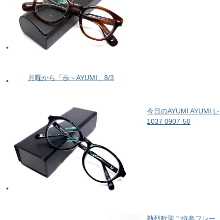
月曜から「歩～AYUMI」8/3
今日のAYUMI AYUMI L-
1037 0907-50
熱烈歓迎ご持参フレー