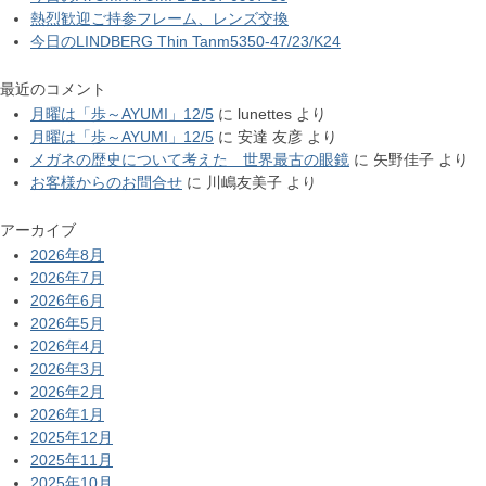
熱烈歓迎ご持参フレーム、レンズ交換
今日のLINDBERG Thin Tanm5350-47/23/K24
最近のコメント
月曜は「歩～AYUMI」12/5
に
lunettes
より
月曜は「歩～AYUMI」12/5
に
安達 友彦
より
メガネの歴史について考えた 世界最古の眼鏡
に
矢野佳子
より
お客様からのお問合せ
に
川嶋友美子
より
アーカイブ
2026年8月
2026年7月
2026年6月
2026年5月
2026年4月
2026年3月
2026年2月
2026年1月
2025年12月
2025年11月
2025年10月