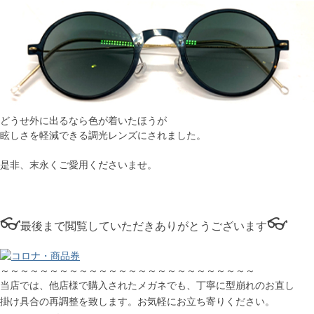
どうせ外に出るなら色が着いたほうが
眩しさを軽減できる調光レンズにされました。
是非、末永くご愛用くださいませ。
👓
👓
最後まで閲覧していただきありがとうございます
～～～～～～～～～～～～～～～～～～～～～～～～～～
当店では、他店様で購入されたメガネでも、丁寧に型崩れのお直し
掛け具合の再調整を致します。お気軽にお立ち寄りください。