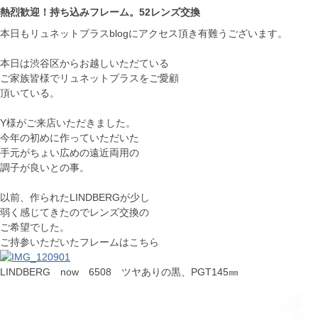
熱烈歓迎！持ち込みフレーム。52レンズ交換
本日もリュネットプラスblogにアクセス頂き有難うございます。
本日は渋谷区からお越しいただている
ご家族皆様でリュネットプラスをご愛顧
頂いている。
Y様がご来店いただきました。
今年の初めに作っていただいた
手元がちょい広めの遠近両用の
調子が良いとの事。
以前、作られたLINDBERGが少し
弱く感じてきたのでレンズ交換の
ご希望でした。
ご持参いただいたフレームはこちら
LINDBERG now 6508 ツヤありの黒、PGT145㎜