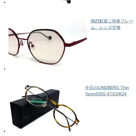
熱烈歓迎ご持参フレー
ム、レンズ交換
今日のLINDBERG Thin
Tanm5350-47/23/K24