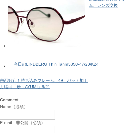
ム、レンズ交換
今日のLINDBERG Thin Tanm5350-47/23/K24
熱烈歓迎！持ち込みフレーム。49、パット加工
月曜は「歩～AYUMI」9/21
Comment
Name（必須）
E-mail：非公開（必須）