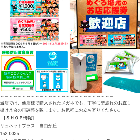
～～～～～～～～～～～～～～～～～～～～～～～～～～
当店では、他店様で購入されたメガネでも、丁寧に型崩れのお直し
掛け具合の再調整を致します。お気軽にお立ち寄りください。
［ＳＨＯＰ情報］
リュネットプラス 自由が丘
152-0035