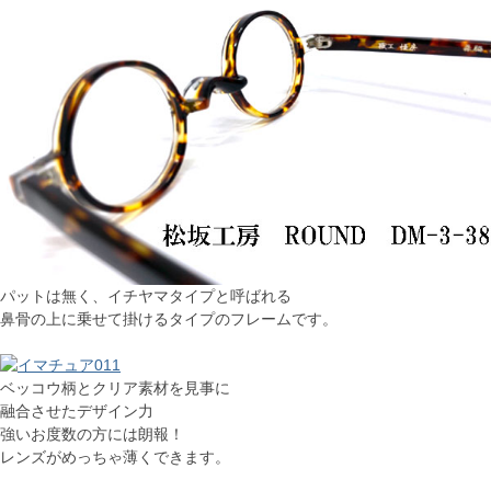
パットは無く、イチヤマタイプと呼ばれる
鼻骨の上に乗せて掛けるタイプのフレームです。
ベッコウ柄とクリア素材を見事に
融合させたデザイン力
強いお度数の方には朗報！
レンズがめっちゃ薄くできます。