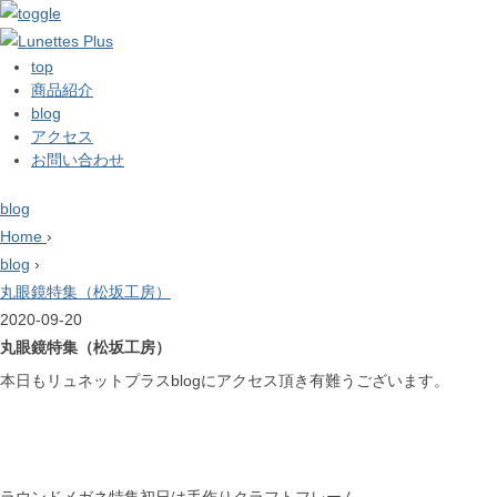
top
商品紹介
blog
アクセス
お問い合わせ
blog
Home
›
blog
›
丸眼鏡特集（松坂工房）
2020-09-20
丸眼鏡特集（松坂工房）
本日もリュネットプラスblogにアクセス頂き有難うございます。