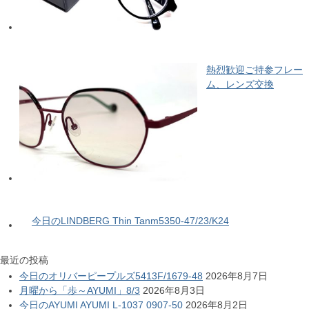
熱烈歓迎ご持参フレー
ム、レンズ交換
今日のLINDBERG Thin Tanm5350-47/23/K24
最近の投稿
今日のオリバーピープルズ5413F/1679-48
2026年8月7日
月曜から「歩～AYUMI」8/3
2026年8月3日
今日のAYUMI AYUMI L-1037 0907-50
2026年8月2日