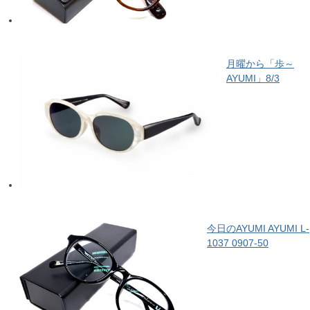
月曜から「歩～
AYUMI」8/3
今日のAYUMI AYUMI L-
1037 0907-50