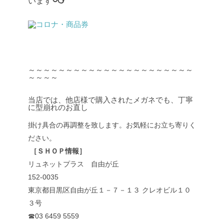
います
～～～～～～～～～～～～～～～～～～～～～～
～～～～
当店では、他店様で購入されたメガネでも、丁寧
に型崩れのお直し
掛け具合の再調整を致します。お気軽にお立ち寄りく
ださい。
［ＳＨＯＰ情報］
リュネットプラス 自由が丘
152-0035
東京都目黒区自由が丘１－７－１３ クレオビル１０
３号
☎03 6459 5559