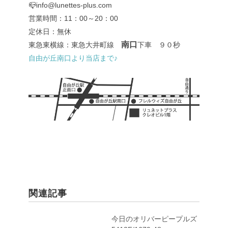
📪info@lunettes-plus.com
営業時間：11：00～20：00
定休日：無休
南口
東急東横線：東急大井町線
下車 ９０秒
自由が丘南口より当店まで♪
関連記事
今日のオリバーピープルズ