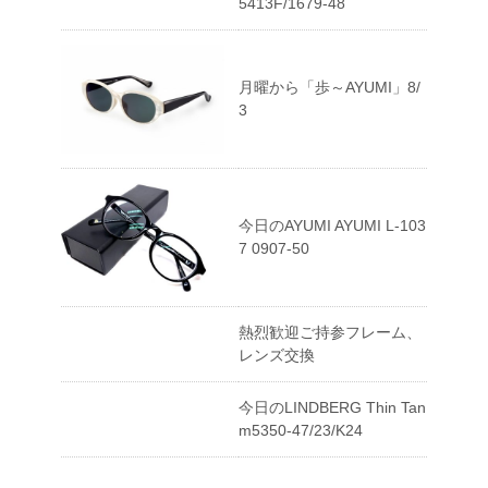
5413F/1679-48
月曜から「歩～AYUMI」8/
3
今日のAYUMI AYUMI L-103
7 0907-50
熱烈歓迎ご持参フレーム、
レンズ交換
今日のLINDBERG Thin Tan
m5350-47/23/K24