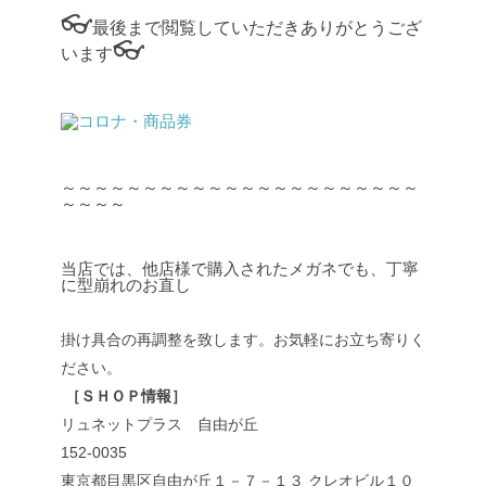
👓
最後まで閲覧していただきありがとうござ
👓
います
～～～～～～～～～～～～～～～～～～～～～～
～～～～
当店では、他店様で購入されたメガネでも、丁寧
に型崩れのお直し
掛け具合の再調整を致します。お気軽にお立ち寄りく
ださい。
［ＳＨＯＰ情報］
リュネットプラス 自由が丘
152-0035
東京都目黒区自由が丘１－７－１３ クレオビル１０