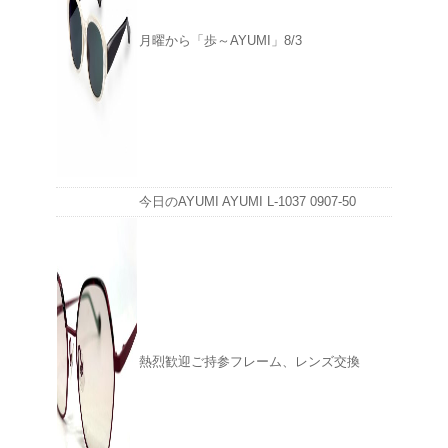
月曜から「歩～AYUMI」8/3
今日のAYUMI AYUMI L-1037 0907-50
熱烈歓迎ご持参フレーム、レンズ交換