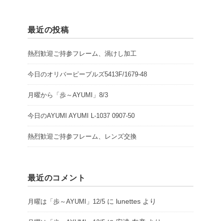
最近の投稿
熱烈歓迎ご持参フレーム、渦けし加工
今日のオリバーピープルズ5413F/1679-48
月曜から「歩～AYUMI」8/3
今日のAYUMI AYUMI L-1037 0907-50
熱烈歓迎ご持参フレーム、レンズ交換
最近のコメント
に
lunettes
より
月曜は「歩～AYUMI」12/5