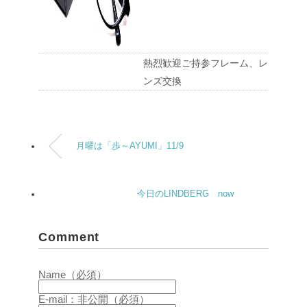
熱烈歓迎ご持参フレーム、レ
ンズ交換
月曜は「歩～AYUMI」11/9
今日のLINDBERG now
Comment
Name（必須）
E-mail：非公開（必須）