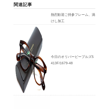
関連記事
熱烈歓迎ご持参フレーム、渦
けし加工
今日のオリバーピープルズ5
413F/1679-48