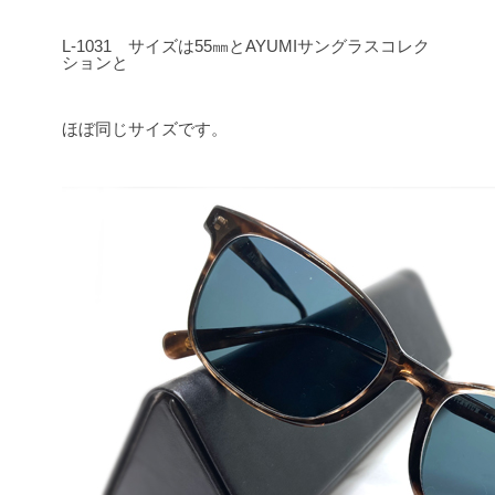
L-1031 サイズは55㎜とAYUMIサングラスコレク
ションと
ほぼ同じサイズです。