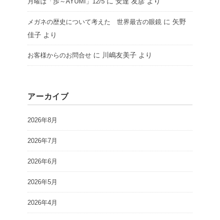
に
安達 友彦
より
月曜は「歩～AYUMI」12/5
に
矢野
メガネの歴史について考えた 世界最古の眼鏡
佳子
より
に
川嶋友美子
より
お客様からのお問合せ
アーカイブ
2026年8月
2026年7月
2026年6月
2026年5月
2026年4月