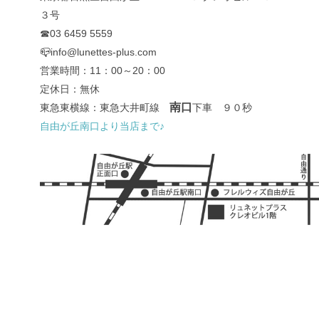
３号
☎03 6459 5559
📪info@lunettes-plus.com
営業時間：11：00～20：00
定休日：無休
南口
東急東横線：東急大井町線
下車 ９０秒
自由が丘南口より当店まで♪