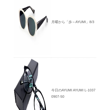
月曜から「歩～AYUMI」8/3
今日のAYUMI AYUMI L-1037
0907-50