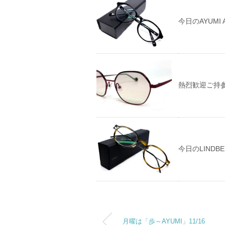
今日のAYUMI AY
熱烈歓迎ご持
今日のLINDBERG
月曜は「歩～AYUMI」11/16