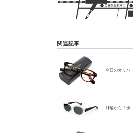
関連記事
今日のオリバーピ
月曜から「歩～A