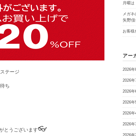
月曜は「
メガネ
矢野佳
お客様
アー
2026年
ステージ
2026年
待ち
2026年
2026年
2026年
2026年
👓
がとうございます
2026年