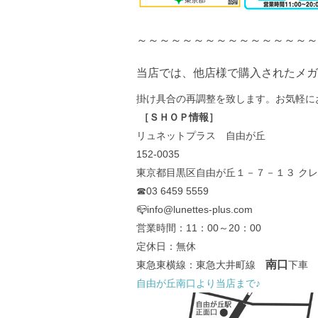
～～～～～～～～～～～～～～～～
当店では、他店様で購入されたメガ
掛け具合の再調整を致します。お気軽に
［ＳＨＯＰ情報］
リュネットプラス 自由が丘
152-0035
東京都目黒区自由が丘１－７－１３ ク
☎03 6459 5559
📪info@lunettes-plus.com
営業時間：11：00～20：00
定休日：無休
南口
東急東横線：東急大井町線
下車 
自由が丘南口より当店まで♪