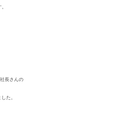
す。
社長さんの
ました。