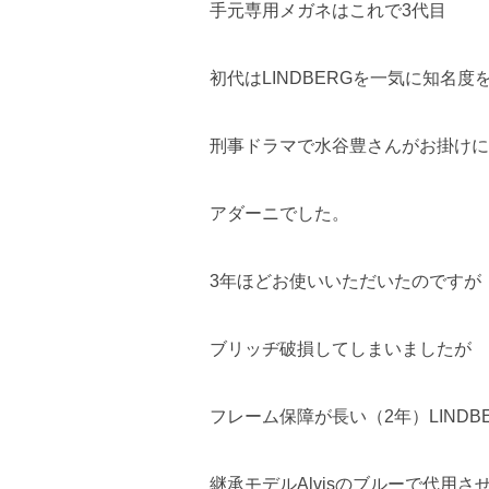
手元専用メガネはこれで3代目
初代はLINDBERGを一気に知名度
刑事ドラマで水谷豊さんがお掛けに
アダーニでした。
3年ほどお使いいただいたのですが
ブリッヂ破損してしまいましたが
フレーム保障が長い（2年）LINDB
継承モデルAlvisのブルーで代用さ