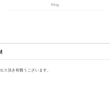
blog
M
クセス頂き有難うございます。