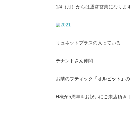
1/4（月）からは通常営業になりま
リュネットプラスの入っている
テナントさん仲間
お隣のブティック
「オルビット」
の
H様が5周年をお祝いにご来店頂き