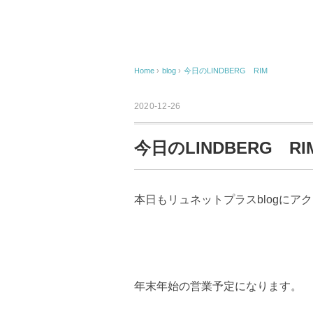
Home
›
blog
›
今日のLINDBERG RIM
2020-12-26
今日のLINDBERG RI
本日もリュネットプラスblogにア
年末年始の営業予定になります。