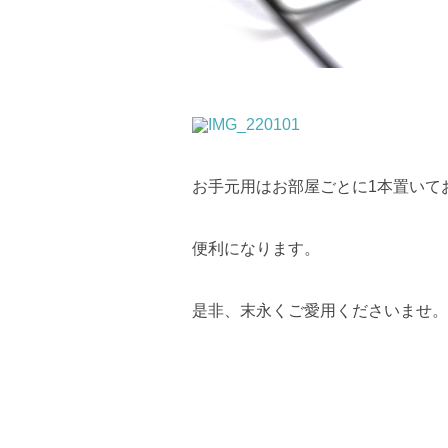
お手元用はお部屋ごとに1本置いて
便利になります。
是非、末永くご愛用くださいませ。