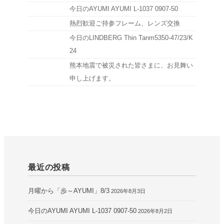
今日のAYUMI AYUMI L-1037 0907-50
熱烈歓迎ご持参フレーム、レンズ交換
今日のLINDBERG Thin Tanm5350-47/23/K
24
熊本地震で被災された皆さまに、お見舞い
申し上げます。
最近の投稿
月曜から「歩～AYUMI」8/3
2026年8月3日
今日のAYUMI AYUMI L-1037 0907-50
2026年8月2日