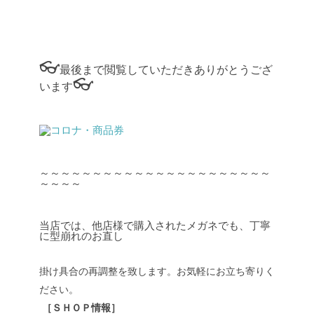
👓
最後まで閲覧していただきありがとうござ
👓
います
～～～～～～～～～～～～～～～～～～～～～～
～～～～
当店では、他店様で購入されたメガネでも、丁寧
に型崩れのお直し
掛け具合の再調整を致します。お気軽にお立ち寄りく
ださい。
［ＳＨＯＰ情報］