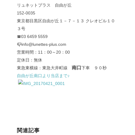
リュネットプラス 自由が丘
152-0035
東京都目黒区自由が丘１－７－１３ クレオビル１０
３号
☎03 6459 5559
📪info@lunettes-plus.com
営業時間：11：00～20：00
定休日：無休
南口
東急東横線：東急大井町線
下車 ９０秒
自由が丘南口より当店まで♪
関連記事