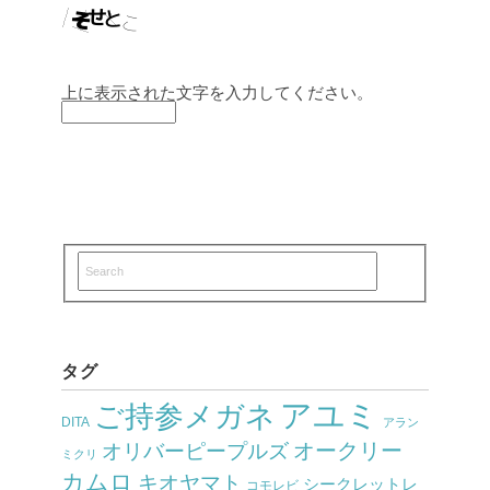
上に表示された文字を入力してください。
タグ
アユミ
ご持参メガネ
DITA
アラン
オークリー
オリバーピープルズ
ミクリ
カムロ
キオヤマト
シークレットレ
コモレビ