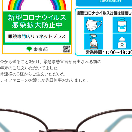
今から遡ること3か月、緊急事態宣言が発出される前の
年末のご注文いただいてました
常連様のG様からご注文いただいた
テイファニーのお渡しが先日無事おわりました。