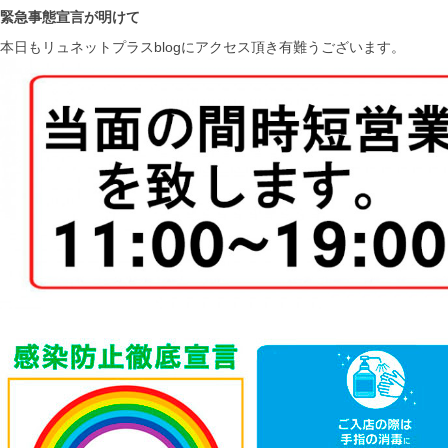
緊急事態宣言が明けて
本日もリュネットプラスblogにアクセス頂き有難うございます。