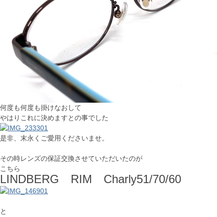
何度も何度も掛けなおして
やはりこれに決めますとの事でした
是非、末永くご愛用くださいませ。
その時レンズの保証交換させていただいたのが
こちら
LINDBERG RIM Charly51/70/60
と