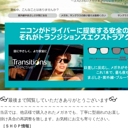
👓
👓
最後まで閲覧していただきありがとうございます
～～～～～～～～～～～～～～～～～～～～～～～～～～
当店では、他店様で購入されたメガネでも、丁寧に型崩れのお直し
掛け具合の再調整を致します。お気軽にお立ち寄りください。
［ＳＨＯＰ情報］