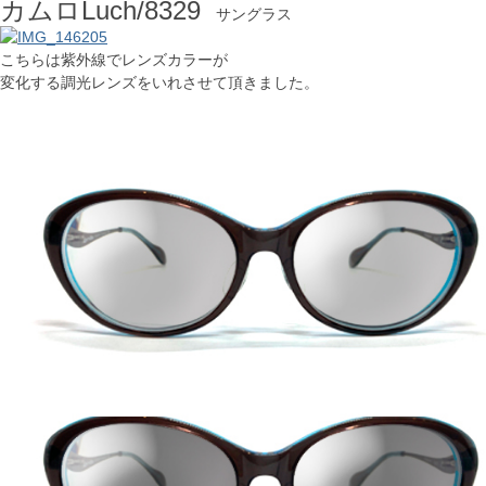
カムロLuch/8329
サングラス
こちらは紫外線でレンズカラーが
変化する調光レンズをいれさせて頂きました。