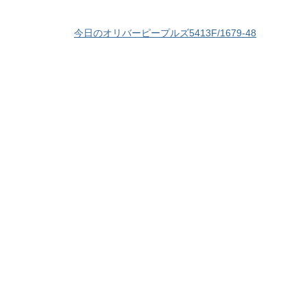
今日のオリバーピープルズ5413F/1679-48