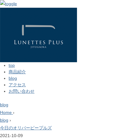
top
商品紹介
blog
アクセス
お問い合わせ
blog
Home
›
blog
›
今日のオリバーピープルズ
2021-10-09