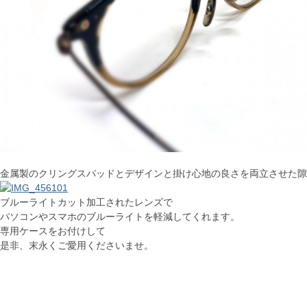
金属製のクリングスパッドとデザインと掛け心地の良さを両立させた隙
ブルーライトカット加工されたレンズで
パソコンやスマホのブルーライトを軽減してくれます。
専用ケースをお付けして
是非、末永くご愛用くださいませ。