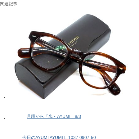
関連記事
月曜から「歩～AYUMI」8/3
今日のAYUMI AYUMI L-1037 0907-50