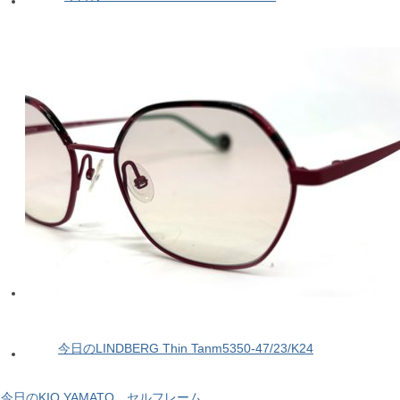
今日のLINDBERG Thin Tanm5350-47/23/K24
今日のKIO YAMATO セルフレーム