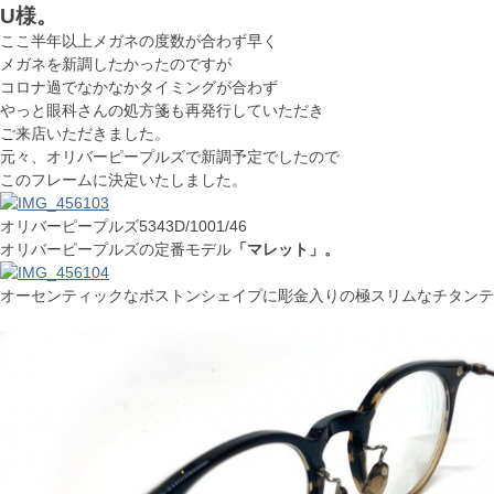
U様。
ここ半年以上メガネの度数が合わず早く
メガネを新調したかったのですが
コロナ過でなかなかタイミングが合わず
やっと眼科さんの処方箋も再発行していただき
ご来店いただきました。
元々、オリバーピープルズで新調予定でしたので
このフレームに決定いたしました。
オリバーピープルズ5343D/1001/46
オリバーピープルズの定番モデル
「マレット」。
オーセンティックなボストンシェイプに彫金入りの極スリムなチタンテ