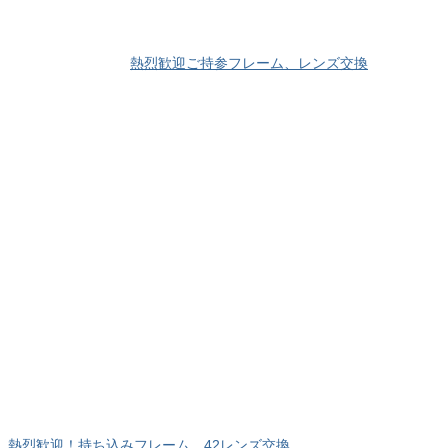
熱烈歓迎ご持参フレーム、レンズ交換
熱烈歓迎！持ち込みフレーム、42レンズ交換