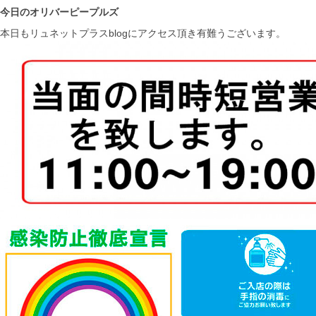
今日のオリバーピープルズ
本日もリュネットプラスblogにアクセス頂き有難うございます。