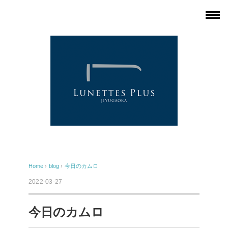
Home
›
blog
›
今日のカムロ
2022-03-27
今日のカムロ