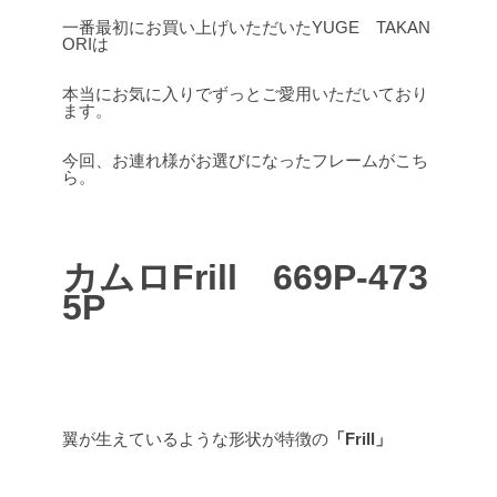
一番最初にお買い上げいただいたYUGE TAKAN
ORIは
本当にお気に入りでずっとご愛用いただいており
ます。
今回、お連れ様がお選びになったフレームがこち
ら。
カムロFrill 669P-473
5P
翼が生えているような形状が特徴の
「Frill」