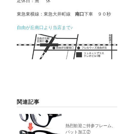
定休日：無 休
東急東横線：東急大井町線
南口
下車 ９０秒
自由が丘南口より当店まで♪
関連記事
熱烈歓迎ご持参フレーム、
パット加工②