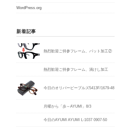
WordPress.org
新着記事
熱烈歓迎ご持参フレーム、パット加工②
熱烈歓迎ご持参フレーム、渦けし加工
今日のオリバーピープルズ5413F/1679-48
月曜から「歩～AYUMI」8/3
今日のAYUMI AYUMI L-1037 0907-50