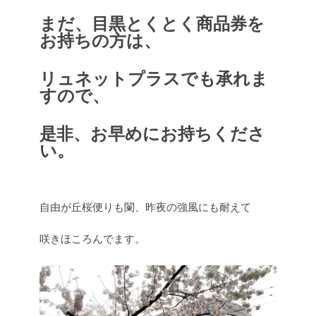
まだ、目黒とくとく商品券を
お持ちの方は、
リュネットプラスでも承れま
すので、
是非、お早めにお持ちくださ
い。
自由が丘桜便りも闌、昨夜の強風にも耐えて
咲きほころんでます。