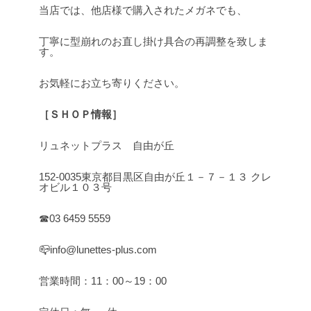
当店では、他店様で購入されたメガネでも、
丁寧に型崩れのお直し掛け具合の再調整を致しま
す。
お気軽にお立ち寄りください。
［ＳＨＯＰ情報］
リュネットプラス 自由が丘
152-0035東京都目黒区自由が丘１－７－１３ クレ
オビル１０３号
☎03 6459 5559
📪info@lunettes-plus.com
営業時間：11：00～19：00