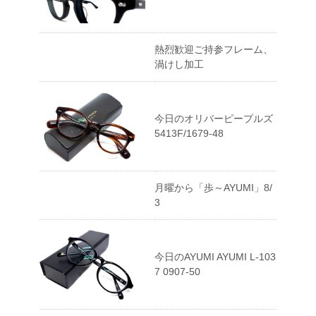
熱烈歓迎ご持参フレーム、
渦けし加工
今日のオリバーピープルズ
5413F/1679-48
月曜から「歩～AYUMI」8/
3
今日のAYUMI AYUMI L-103
7 0907-50