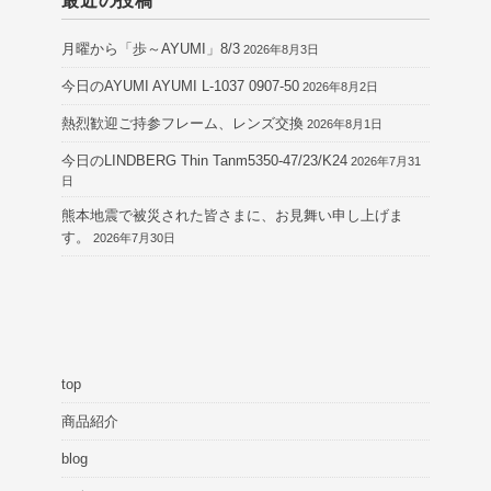
最近の投稿
月曜から「歩～AYUMI」8/3
2026年8月3日
今日のAYUMI AYUMI L-1037 0907-50
2026年8月2日
熱烈歓迎ご持参フレーム、レンズ交換
2026年8月1日
今日のLINDBERG Thin Tanm5350-47/23/K24
2026年7月31
日
熊本地震で被災された皆さまに、お見舞い申し上げま
す。
2026年7月30日
top
商品紹介
blog