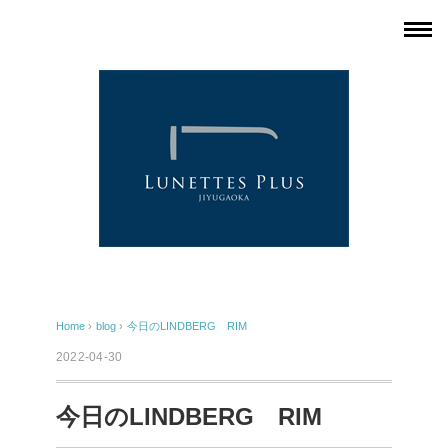
Home
›
blog
›
今日のLINDBERG RIM
2022-04-30
今日のLINDBERG RIM