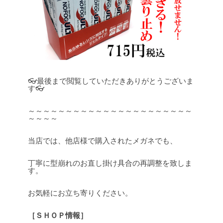
👓最後まで閲覧していただきありがとうございま
す👓
～～～～～～～～～～～～～～～～～～～～～～
～～～～
当店では、他店様で購入されたメガネでも、
丁寧に型崩れのお直し掛け具合の再調整を致しま
す。
お気軽にお立ち寄りください。
［ＳＨＯＰ情報］