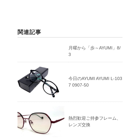
関連記事
月曜から「歩～AYUMI」8/
3
今日のAYUMI AYUMI L-103
7 0907-50
熱烈歓迎ご持参フレーム、
レンズ交換