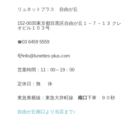
リュネットプラス 自由が丘
152-0035東京都目黒区自由が丘１－７－１３ クレ
オビル１０３号
☎03 6459 5559
📪info@lunettes-plus.com
営業時間：11：00～19：00
定休日：無 休
東急東横線：東急大井町線
南口
下車 ９０秒
自由が丘南口より当店まで♪