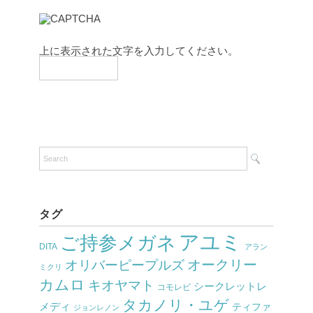
上に表示された文字を入力してください。
タグ
アユミ
ご持参メガネ
DITA
アラン
オークリー
オリバーピープルズ
ミクリ
カムロ
キオヤマト
シークレットレ
コモレビ
タカノリ・ユゲ
メディ
ティファ
ジョンレノン