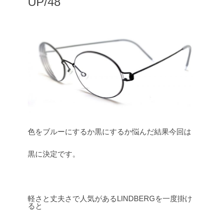
UP/48
色をブルーにするか黒にするか悩んだ結果今回は
黒に決定です。
軽さと丈夫さで人気があるLINDBERGを一度掛け
ると