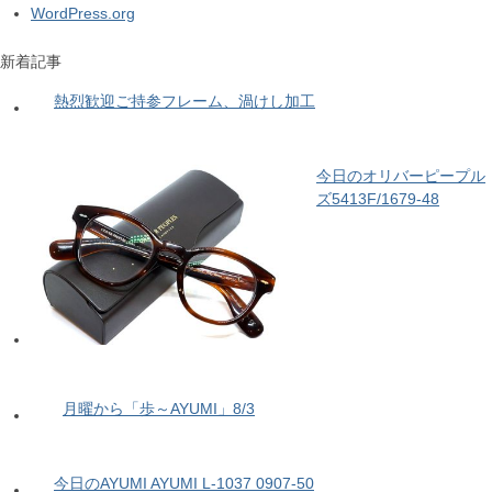
WordPress.org
新着記事
熱烈歓迎ご持参フレーム、渦けし加工
今日のオリバーピープル
ズ5413F/1679-48
月曜から「歩～AYUMI」8/3
今日のAYUMI AYUMI L-1037 0907-50