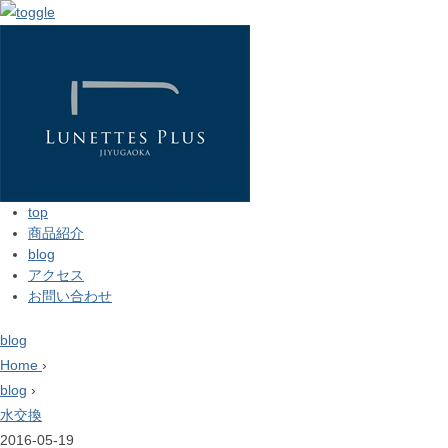
top
商品紹介
blog
アクセス
お問い合わせ
blog
Home
›
blog
›
水交換
2016-05-19