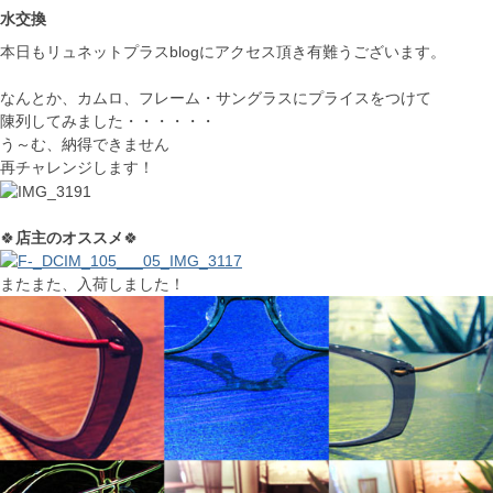
水交換
本日もリュネットプラスblogにアクセス頂き有難うございます。
なんとか、カムロ、フレーム・サングラスにプライスをつけて
陳列してみました・・・・・・
う～む、納得できません
再チャレンジします！
🍀
店主のオススメ
🍀
またまた、入荷しました！