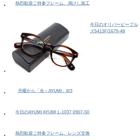
熱烈歓迎ご持参フレーム、渦けし加工
今日のオリバーピープル
ズ5413F/1679-48
月曜から「歩～AYUMI」8/3
今日のAYUMI AYUMI L-1037 0907-50
熱烈歓迎ご持参フレーム、レンズ交換