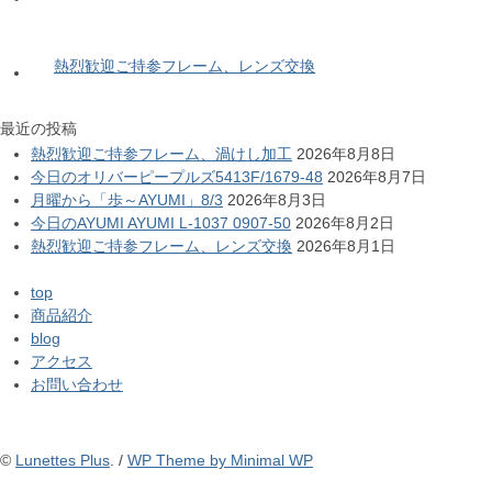
熱烈歓迎ご持参フレーム、レンズ交換
最近の投稿
熱烈歓迎ご持参フレーム、渦けし加工
2026年8月8日
今日のオリバーピープルズ5413F/1679-48
2026年8月7日
月曜から「歩～AYUMI」8/3
2026年8月3日
今日のAYUMI AYUMI L-1037 0907-50
2026年8月2日
熱烈歓迎ご持参フレーム、レンズ交換
2026年8月1日
top
商品紹介
blog
アクセス
お問い合わせ
©
Lunettes Plus
. /
WP Theme by Minimal WP