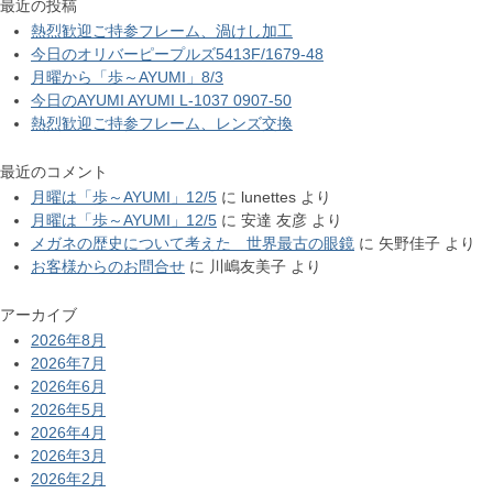
最近の投稿
熱烈歓迎ご持参フレーム、渦けし加工
今日のオリバーピープルズ5413F/1679-48
月曜から「歩～AYUMI」8/3
今日のAYUMI AYUMI L-1037 0907-50
熱烈歓迎ご持参フレーム、レンズ交換
最近のコメント
月曜は「歩～AYUMI」12/5
に
lunettes
より
月曜は「歩～AYUMI」12/5
に
安達 友彦
より
メガネの歴史について考えた 世界最古の眼鏡
に
矢野佳子
より
お客様からのお問合せ
に
川嶋友美子
より
アーカイブ
2026年8月
2026年7月
2026年6月
2026年5月
2026年4月
2026年3月
2026年2月