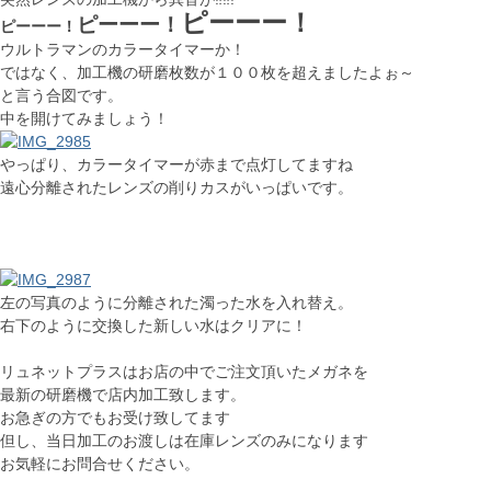
ピーーー！
ピーーー！
ピーーー！
ウルトラマンのカラータイマーか！
ではなく、加工機の研磨枚数が１００枚を超えましたよぉ～
と言う合図です。
中を開けてみましょう！
やっぱり、カラータイマーが赤まで点灯してますね
遠心分離されたレンズの削りカスがいっぱいです。
左の写真のように分離された濁った水を入れ替え。
右下のように交換した新しい水はクリアに！
リュネットプラスはお店の中でご注文頂いたメガネを
最新の研磨機で店内加工致します。
お急ぎの方でもお受け致してます
但し、当日加工のお渡しは在庫レンズのみになります
お気軽にお問合せください。