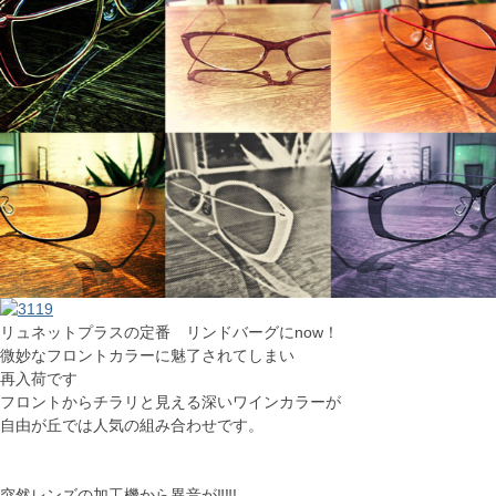
リュネットプラスの定番 リンドバーグにnow！
微妙なフロントカラーに魅了されてしまい
再入荷です
フロントからチラリと見える深いワインカラーが
自由が丘では人気の組み合わせです。
突然レンズの加工機から異音が‼‼!