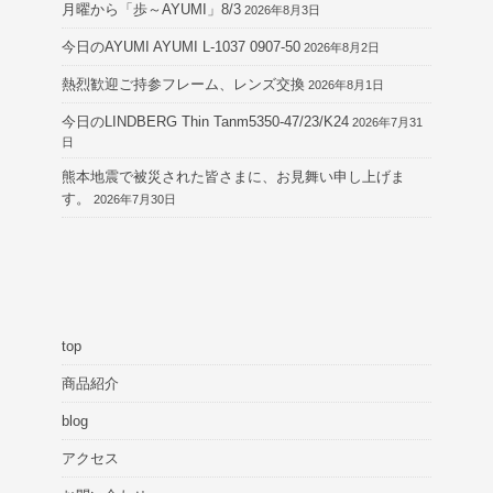
月曜から「歩～AYUMI」8/3
2026年8月3日
今日のAYUMI AYUMI L-1037 0907-50
2026年8月2日
熱烈歓迎ご持参フレーム、レンズ交換
2026年8月1日
今日のLINDBERG Thin Tanm5350-47/23/K24
2026年7月31
日
熊本地震で被災された皆さまに、お見舞い申し上げま
す。
2026年7月30日
top
商品紹介
blog
アクセス