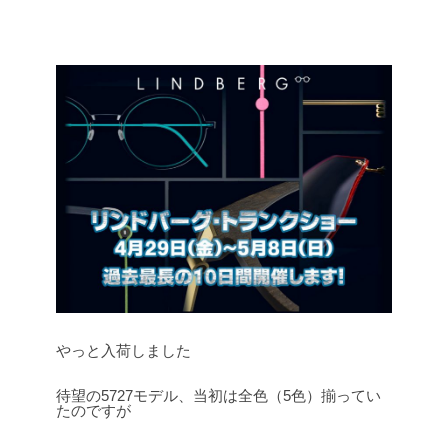
やっと入荷しました
待望の5727モデル、当初は全色（5色）揃ってい
たのですが