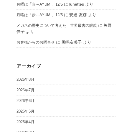
に
lunettes
より
月曜は「歩～AYUMI」12/5
に
安達 友彦
より
月曜は「歩～AYUMI」12/5
に
矢野
メガネの歴史について考えた 世界最古の眼鏡
佳子
より
に
川嶋友美子
より
お客様からのお問合せ
アーカイブ
2026年8月
2026年7月
2026年6月
2026年5月
2026年4月