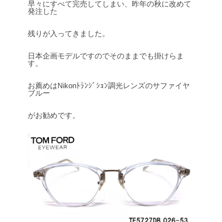
早々にすべて完売してしまい、昨年の秋に改めて
発注した
残りが入ってきました。
日本企画モデルですのでそのままでも掛けらま
す。
お薦めはNikonﾄﾗﾝｼﾞｼｮﾝ調光レンズのサファイヤ
ブルー
がお勧めです。