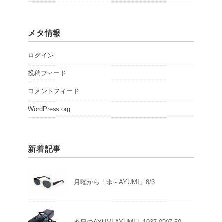
メタ情報
ログイン
投稿フィード
コメントフィード
WordPress.org
新着記事
月曜から「歩～AYUMI」8/3
今日のAYUMI AYUMI L-1037 0907-50