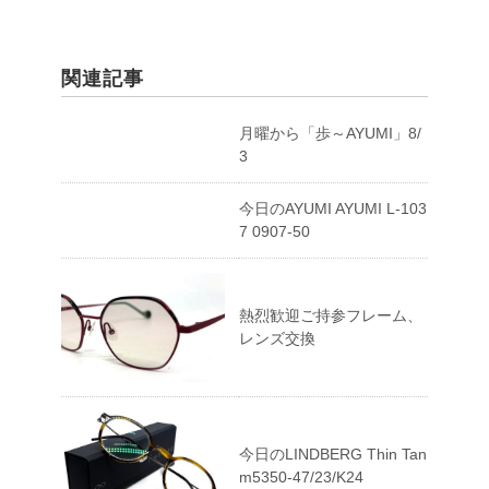
関連記事
月曜から「歩～AYUMI」8/
3
今日のAYUMI AYUMI L-103
7 0907-50
熱烈歓迎ご持参フレーム、
レンズ交換
今日のLINDBERG Thin Tan
m5350-47/23/K24