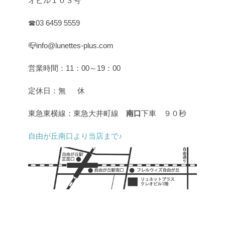
オビル１０３号
☎03 6459 5559
📪info@lunettes-plus.com
営業時間：11：00～19：00
定休日：無 休
東急東横線：東急大井町線
南口
下車 ９０秒
自由が丘南口より当店まで♪