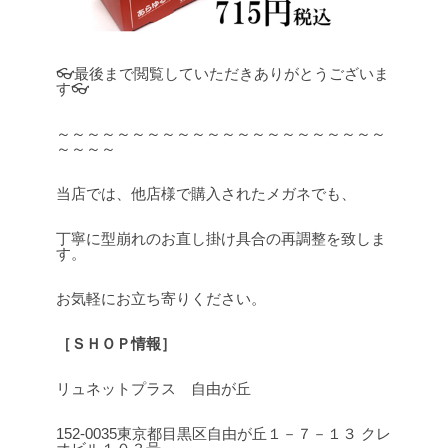
👓最後まで閲覧していただきありがとうございま
す👓
～～～～～～～～～～～～～～～～～～～～～～
～～～～
当店では、他店様で購入されたメガネでも、
丁寧に型崩れのお直し掛け具合の再調整を致しま
す。
お気軽にお立ち寄りください。
［ＳＨＯＰ情報］
リュネットプラス 自由が丘
152-0035東京都目黒区自由が丘１－７－１３ クレ