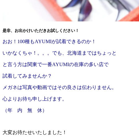
是非、お出かけいただきお試しください！
おお！100種もAYUMIが試着できるのか！
いかなくちゃ！。。。でも、北海道まではちょっと
と言う方は関東で一番AYUMIの在庫の多い店で
試着してみませんか？
メガネは写真や動画ではその良さは伝わりません。
心よりお待ち申し上げます。
（年 内 無 休）
.
大変お待たせいたしました！