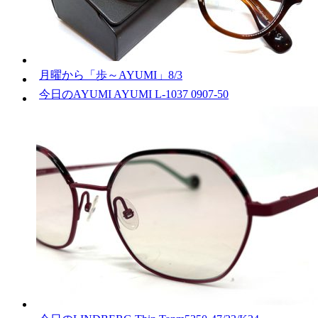
月曜から「歩～AYUMI」8/3
今日のAYUMI AYUMI L-1037 0907-50