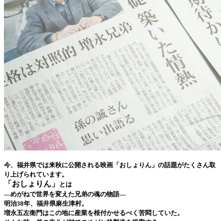
今、福井県では来秋に公開される映画「おしょりん」の話題がたくさん取
り上げられています。
「おしょりん」
とは
―めがねで世界を変えた兄弟の魂の物語―
明治38年、福井県麻生津村。
増永五左衛門はこの地に産業を根付かせるべく苦悶していた。