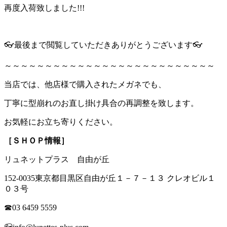
再度入荷致しました!!!
👓最後まで閲覧していただきありがとうございます👓
～～～～～～～～～～～～～～～～～～～～～～～～～～
当店では、他店様で購入されたメガネでも、
丁寧に型崩れのお直し掛け具合の再調整を致します。
お気軽にお立ち寄りください。
［ＳＨＯＰ情報］
リュネットプラス 自由が丘
152-0035東京都目黒区自由が丘１－７－１３ クレオビル１
０３号
☎03 6459 5559