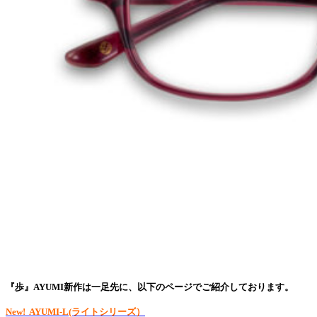
『歩』AYUMI新作は一足先に、以下のページでご紹介しております。
New! AYUMI-L(ライトシリーズ）