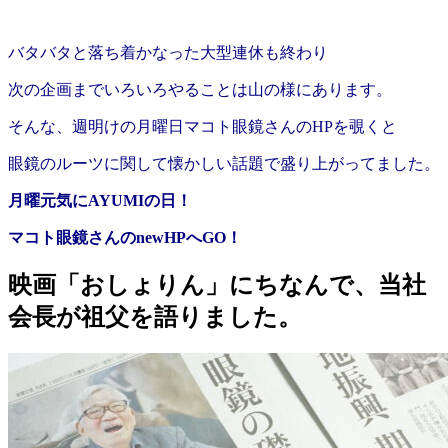
バタバタと落ち着かなった大型連休も終わり
次の企画までいろいろやることは山の様にあります。
そんな、週明けの月曜日マコト眼鏡さんのHPを覗くと
眼鏡のルーツに関して懐かしい話題で盛り上がってました。
月曜元気にAYUMIの日！
マコト眼鏡さんのnewHPへGO！
映画「おしょりん」にちなんで、当社
会長が祖父を語りました。