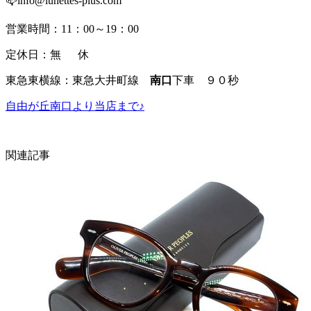
📪info@lunettes-plus.com
営業時間：11：00～19：00
定休日：無 休
東急東横線：東急大井町線
南口
下車 ９０秒
自由が丘南口より当店まで♪
関連記事