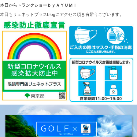
本日からトランクショーｂｙＡＹＵＭＩ
本日もリュネットプラスblogにアクセス頂き有難うございます。