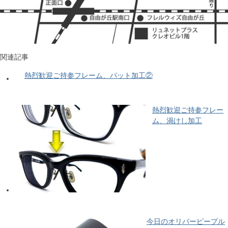
関連記事
熱烈歓迎ご持参フレーム、パット加工②
熱烈歓迎ご持参フレー
ム、渦けし加工
今日のオリバーピープル