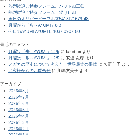
熱烈歓迎ご持参フレーム、パット加工②
熱烈歓迎ご持参フレーム、渦けし加工
今日のオリバーピープルズ5413F/1679-48
月曜から「歩～AYUMI」8/3
今日のAYUMI AYUMI L-1037 0907-50
最近のコメント
月曜は「歩～AYUMI」12/5
に
lunettes
より
月曜は「歩～AYUMI」12/5
に
安達 友彦
より
メガネの歴史について考えた 世界最古の眼鏡
に
矢野佳子
より
お客様からのお問合せ
に
川嶋友美子
より
アーカイブ
2026年8月
2026年7月
2026年6月
2026年5月
2026年4月
2026年3月
2026年2月
2026年1月