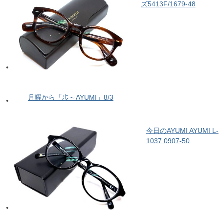
ズ5413F/1679-48
月曜から「歩～AYUMI」8/3
今日のAYUMI AYUMI L-
1037 0907-50