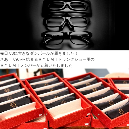
先日7/8に大きなダンボールが届きました！
さあ！7/9から始まるＡＹＵＭＩトランクショー用の
ＡＹＵＭＩメンバーが到着いたしました