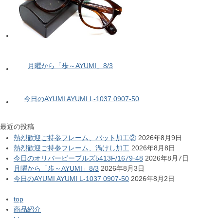
月曜から「歩～AYUMI」8/3
今日のAYUMI AYUMI L-1037 0907-50
最近の投稿
熱烈歓迎ご持参フレーム、パット加工②
2026年8月9日
熱烈歓迎ご持参フレーム、渦けし加工
2026年8月8日
今日のオリバーピープルズ5413F/1679-48
2026年8月7日
月曜から「歩～AYUMI」8/3
2026年8月3日
今日のAYUMI AYUMI L-1037 0907-50
2026年8月2日
top
商品紹介