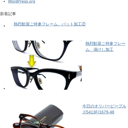
WordPress.org
新着記事
熱烈歓迎ご持参フレーム、パット加工②
熱烈歓迎ご持参フレー
ム、渦けし加工
今日のオリバーピープル
ズ5413F/1679-48