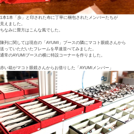
1本1本「歩」と印された布に丁寧に梱包されたメンバーたちが
見えました。
ちなみに畳方はこんな風でした。
陳列に関しては現在の「AYUMI」ブースの隣にマコト眼鏡さんから
送っていただいたフレームを早速並べてみました。
通常のAYUMIブースの横に特設コーナーを作りました。
赤い箱がマコト眼鏡さんからお借りした「AYUMIメンバー」