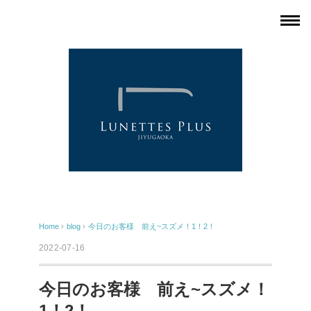
Home
›
blog
›
今日のお客様 前え~スズメ！1！2！
2022-07-16
今日のお客様 前え~スズメ！
1！2！