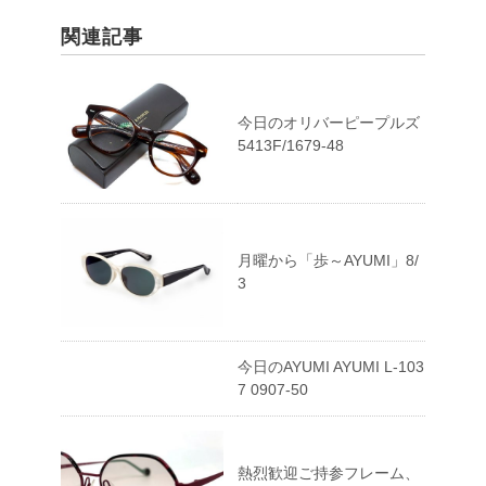
関連記事
今日のオリバーピープルズ
5413F/1679-48
月曜から「歩～AYUMI」8/
3
今日のAYUMI AYUMI L-103
7 0907-50
熱烈歓迎ご持参フレーム、