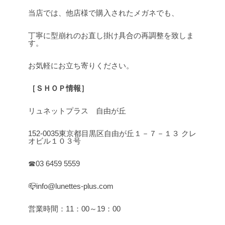
当店では、他店様で購入されたメガネでも、
丁寧に型崩れのお直し掛け具合の再調整を致しま
す。
お気軽にお立ち寄りください。
［ＳＨＯＰ情報］
リュネットプラス 自由が丘
152-0035東京都目黒区自由が丘１－７－１３ クレ
オビル１０３号
☎03 6459 5559
📪info@lunettes-plus.com
営業時間：11：00～19：00