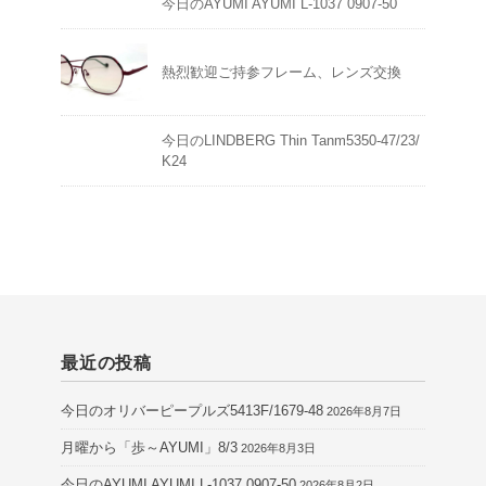
今日のAYUMI AYUMI L-1037 0907-50
熱烈歓迎ご持参フレーム、レンズ交換
今日のLINDBERG Thin Tanm5350-47/23/
K24
最近の投稿
今日のオリバーピープルズ5413F/1679-48
2026年8月7日
月曜から「歩～AYUMI」8/3
2026年8月3日
今日のAYUMI AYUMI L-1037 0907-50
2026年8月2日