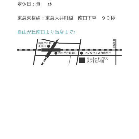
定休日：無 休
東急東横線：東急大井町線
南口
下車 ９０秒
自由が丘南口より当店まで♪