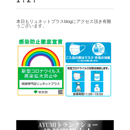
本日もリュネットプラスblogにアクセス頂き有難
うございます。