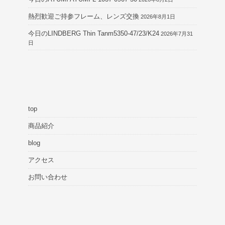
熱烈歓迎ご持参フレーム、レンズ交換
2026年8月1日
今日のLINDBERG Thin Tanm5350-47/23/K24
2026年7月31
日
top
商品紹介
blog
アクセス
お問い合わせ