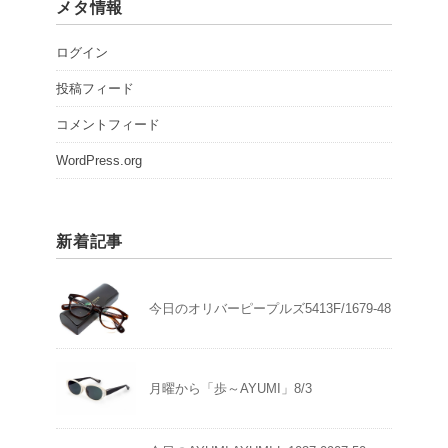
メタ情報
ログイン
投稿フィード
コメントフィード
WordPress.org
新着記事
今日のオリバーピープルズ5413F/1679-48
月曜から「歩～AYUMI」8/3