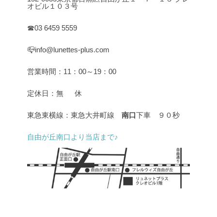
オビル１０３号
☎03 6459 5559
📪info@lunettes-plus.com
営業時間：11：00～19：00
定休日：無 休
東急東横線：東急大井町線
南口
下車 ９０秒
自由が丘南口より当店まで♪