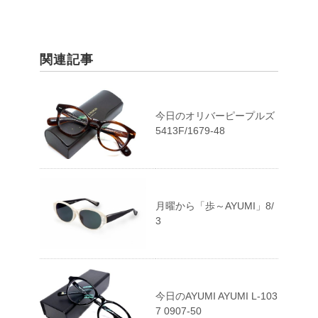
関連記事
今日のオリバーピープルズ
5413F/1679-48
月曜から「歩～AYUMI」8/
3
今日のAYUMI AYUMI L-103
7 0907-50