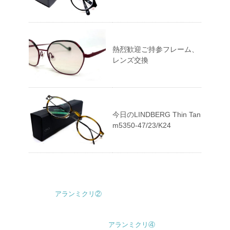
熱烈歓迎ご持参フレーム、
レンズ交換
今日のLINDBERG Thin Tan
m5350-47/23/K24
アランミクリ②
アランミクリ④