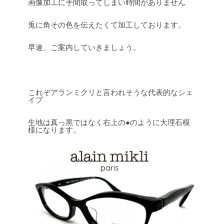
画像加工に手間取ってしまい時間がありません
兎に角その色を伝えたくて加工しております。
早速、ご案内していきましょう。
これぞアランミクリと言われそうな代表的なシェ
イプ
生地は真っ黒ではなく右上の●のように大理石模
様になります。