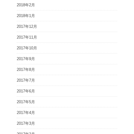
2018年2月
2018年1月
2017年12月
2017年11月
2017年10月
2017年9月
2017年8月
2017年7月
2017年6月
2017年5月
2017年4月
2017年3月