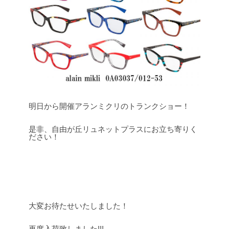
明日から開催アランミクリのトランクショー！
是非、自由が丘リュネットプラスにお立ち寄りく
ださい！
.
大変お待たせいたしました！
再度入荷致しました!!!