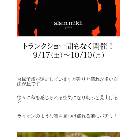
台風予想が迷走していますが割りと晴れが多い自
由が丘です
徐々に秋を感じられる空気になり朝ふと見上げる
と
ライオンのような雲を見つけ崩れる前にパチリ！