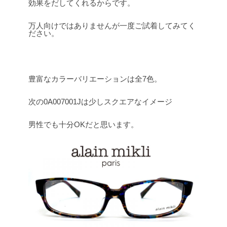
効果をだしてくれるからです。
万人向けではありませんが一度ご試着してみてく
ださい。
豊富なカラーバリエーションは全7色。
次の0A007001Jは少しスクエアなイメージ
男性でも十分OKだと思います。