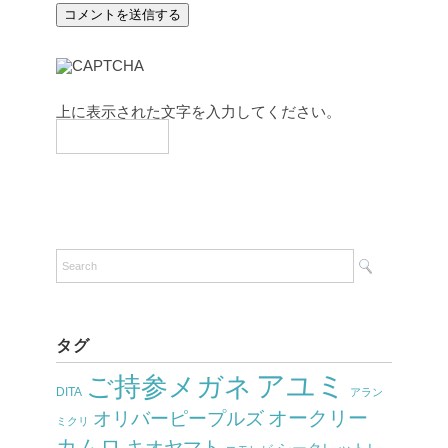
上に表示された文字を入力してください。
タグ
アユミ
ご持参メガネ
DITA
アラン
オークリー
オリバーピープルズ
ミクリ
カムロ
キオヤマト