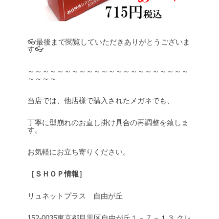
👓最後まで閲覧していただきありがとうございま
す👓
～～～～～～～～～～～～～～～～～～～～～～
～～～～
当店では、他店様で購入されたメガネでも、
丁寧に型崩れのお直し掛け具合の再調整を致しま
す。
お気軽にお立ち寄りください。
［ＳＨＯＰ情報］
リュネットプラス 自由が丘
152-0035東京都目黒区自由が丘１－７－１３ クレ