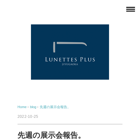
Home
›
blog
›
先週の展示会報告。
2022-10-25
先週の展示会報告。