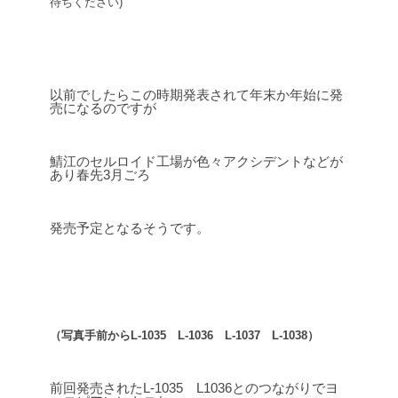
待ちください)
以前でしたらこの時期発表されて年末か年始に発
売になるのですが
鯖江のセルロイド工場が色々アクシデントなどが
あり春先3月ごろ
発売予定となるそうです。
（写真手前からL-1035 L-1036 L-1037 L-1038）
前回発売されたL-1035 L1036とのつながりでヨ