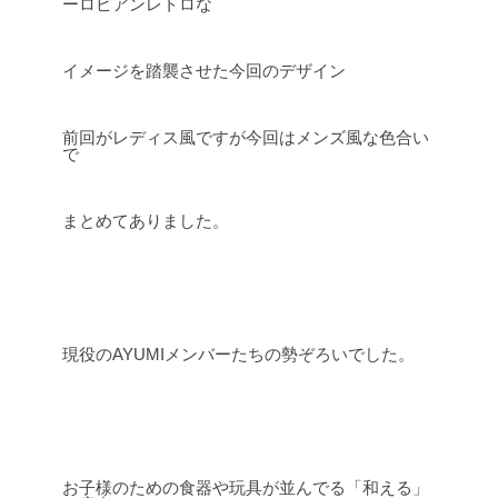
ーロピアンレトロな
イメージを踏襲させた今回のデザイン
前回がレディス風ですが今回はメンズ風な色合い
で
まとめてありました。
現役のAYUMIメンバーたちの勢ぞろいでした。
お子様のための食器や玩具が並んでる「和える」