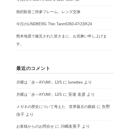
熱烈歓迎ご持参フレーム、レンズ交換
今日のLINDBERG Thin Tanm5350-47/23/K24
熊本地震で被災された皆さまに、お見舞い申し上げま
す。
最近のコメント
に
lunettes
より
月曜は「歩～AYUMI」12/5
に
安達 友彦
より
月曜は「歩～AYUMI」12/5
に
矢野
メガネの歴史について考えた 世界最古の眼鏡
佳子
より
に
川嶋友美子
より
お客様からのお問合せ