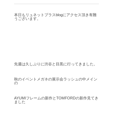
本日もリュネットプラスblogにアクセス頂き有難
うございます。
先週は久しぶりに渋谷と目黒に行ってきました。
秋のイベントメガネの展示会ラッシュの中メイン
の
AYUMIフレームの新作とTOMFORDの新作見てき
ました