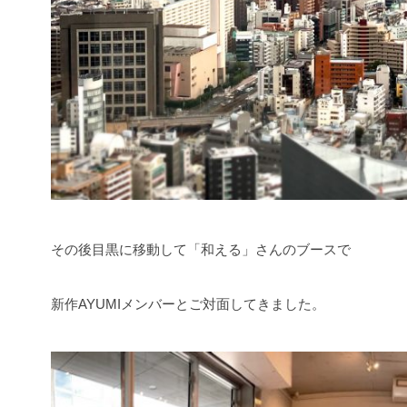
その後目黒に移動して「和える」さんのブースで
新作AYUMIメンバーとご対面してきました。