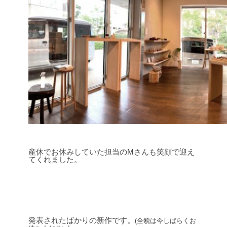
産休でお休みしていた担当のMさんも笑顔で迎え
てくれました。
発表されたばかりの新作です。
(全貌は今しばらくお