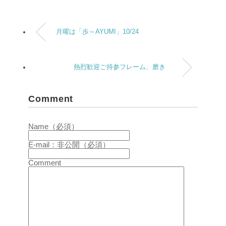
月曜は「歩～AYUMI」10/24
熱烈歓迎ご持参フレーム、磨き
Comment
Name（必須）
E-mail：非公開（必須）
Comment