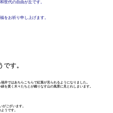
和世代の自由が丘です。
福をお祈り申し上げます。
うです。
ら福井ではあちらこちらで紅葉が見られるようになりました。
い緑を貫く木々たちとが織りなす山の風景に見とれしまいます。
合いがございます。
のようです。