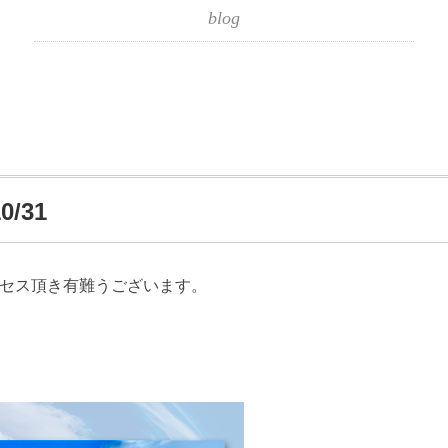
blog
/31
クセス頂き有難うございます。