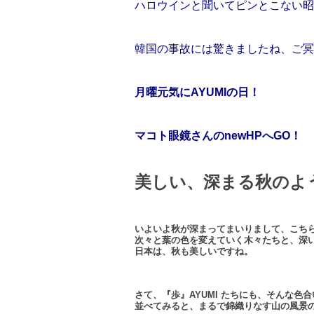
ハロウインと聞いてピンとこない昭
韓国の事故には驚きましたね、ご冥
月曜元気にAYUMIの日！
マコト眼鏡さんのnewHPへGO！
美しい、深まる秋のよ
いよいよ秋が深まってまいりまして、こち
次々と葉の色を変えていく木々たちと、深
日本は、秋も美しいですね。
さて、『歩』AYUMI たちにも、そんな色
並べてみると、まるで錦織りなす山の風景