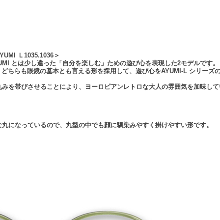
 Ｌ1035.1036＞
UMI とは少し違った「自分を楽しむ」ための遊び心を表現した2モデルです。
どちらも眼鏡の基本とも言える形を採用して、遊び心をAYUMI-L シリー
丸みを帯びさせることにより、ヨーロピアンレトロな大人の雰囲気を加味して
な丸になっているので、丸型の中でも顔に馴染みやすく掛けやすい形です。
）