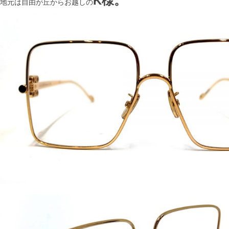
K様。
地元は自由が丘からお越しの