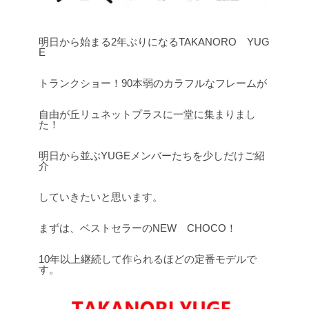
明日から始まる2年ぶりになるTAKANORO YUG
E
トランクショー！90本弱のカラフルなフレームが
自由が丘リュネットプラスに一堂に集まりまし
た！
明日から並ぶYUGEメンバーたちを少しだけご紹
介
していきたいと思います。
まずは、ベストセラーのNEW CHOCO！
10年以上継続して作られるほどの定番モデルで
す。