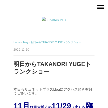
Home
›
blog
›
明日からTAKANORI YUGEトランクショー
2022-11-10
明日からTAKANORI YUGEト
ランクショー
本日もリュネットプラスblogにアクセス頂き有難
うございます。
11月
11/29
臨
は月末近くの
（火）を