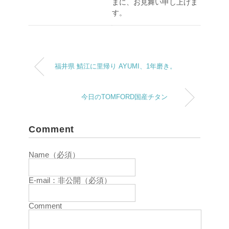
まに、お見舞い申し上げま
す。
福井県 鯖江に里帰り AYUMI、1年磨き。
今日のTOMFORD国産チタン
Comment
Name（必須）
E-mail：非公開（必須）
Comment