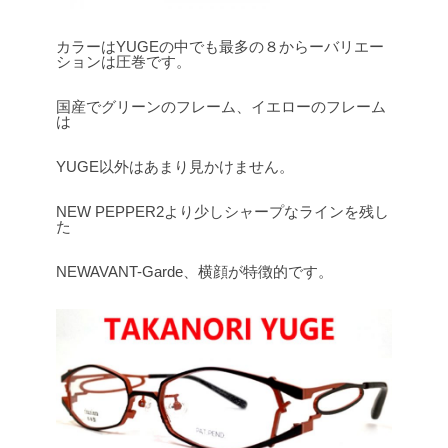
カラーはYUGEの中でも最多の８からーバリエー
ションは圧巻です。
国産でグリーンのフレーム、イエローのフレーム
は
YUGE以外はあまり見かけません。
NEW PEPPER2より少しシャープなラインを残し
た
NEWAVANT-Garde、横顔が特徴的です。