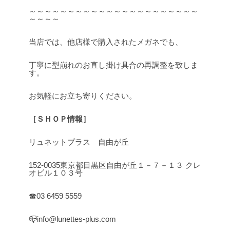
～～～～～～～～～～～～～～～～～～～～～～
～～～～
当店では、他店様で購入されたメガネでも、
丁寧に型崩れのお直し掛け具合の再調整を致しま
す。
お気軽にお立ち寄りください。
［ＳＨＯＰ情報］
リュネットプラス 自由が丘
152-0035東京都目黒区自由が丘１－７－１３ クレ
オビル１０３号
☎03 6459 5559
📪info@lunettes-plus.com