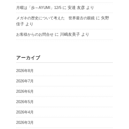
に
安達 友彦
より
月曜は「歩～AYUMI」12/5
に
矢野
メガネの歴史について考えた 世界最古の眼鏡
佳子
より
に
川嶋友美子
より
お客様からのお問合せ
アーカイブ
2026年8月
2026年7月
2026年6月
2026年5月
2026年4月
2026年3月