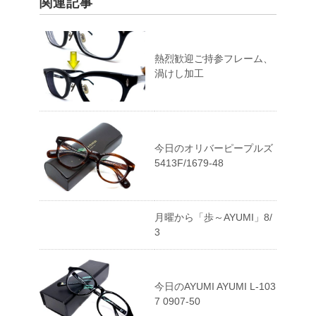
関連記事
熱烈歓迎ご持参フレーム、
渦けし加工
今日のオリバーピープルズ
5413F/1679-48
月曜から「歩～AYUMI」8/
3
今日のAYUMI AYUMI L-103
7 0907-50