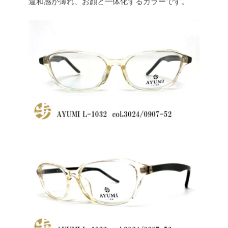
違和感が薄れ、お顔と一体化するカラーです。