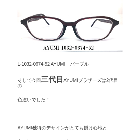
L-1032-0674-52 AYUMI パープル
三代目
そして今回
AYUMIブラザーズは2代目
の
色違いでした！
AYUMI独特のデザインがとても掛け心地と