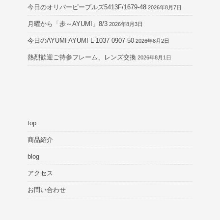
今日のオリバーピープルズ5413F/1679-48
2026年8月7日
月曜から「歩～AYUMI」8/3
2026年8月3日
今日のAYUMI AYUMI L-1037 0907-50
2026年8月2日
熱烈歓迎ご持参フレーム、レンズ交換
2026年8月1日
top
商品紹介
blog
アクセス
お問い合わせ