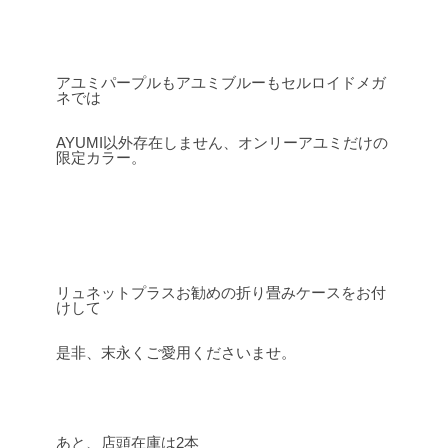
アユミパープルもアユミブルーもセルロイドメガ
ネでは
AYUMI以外存在しません、オンリーアユミだけの
限定カラー。
リュネットプラスお勧めの折り畳みケースをお付
けして
是非、末永くご愛用くださいませ。
あと、店頭在庫は2本