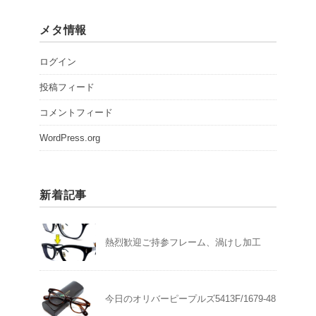
メタ情報
ログイン
投稿フィード
コメントフィード
WordPress.org
新着記事
熱烈歓迎ご持参フレーム、渦けし加工
今日のオリバーピープルズ5413F/1679-48