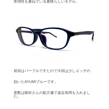
実用性を兼ねている素晴らしいモデル。
前回はパープルですたので今回は少しエッヂの
効いたAYUMIブルーです。
度数は眼科さんの処方箋で遠近両用を入れまし
た。