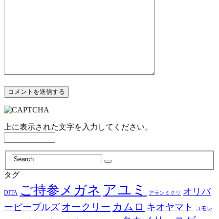
上に表示された文字を入力してください。
タグ
アユミ
ご持参メガネ
オリバ
DITA
アランミクリ
カムロ
オークリー
ーピープルズ
キオヤマト
コモレ