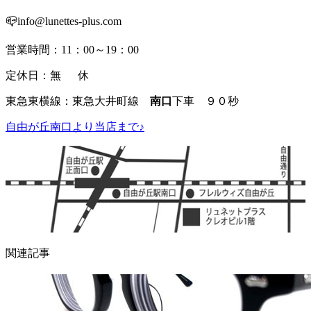
📪info@lunettes-plus.com
営業時間：11：00～19：00
定休日：無 休
東急東横線：東急大井町線
南口
下車 ９０秒
自由が丘南口より当店まで♪
関連記事