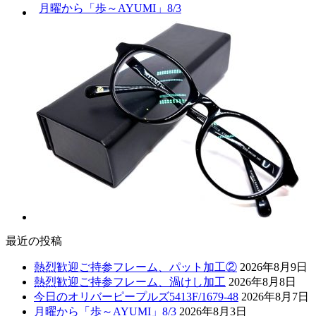
月曜から「歩～AYUMI」8/3
最近の投稿
熱烈歓迎ご持参フレーム、パット加工②
2026年8月9日
熱烈歓迎ご持参フレーム、渦けし加工
2026年8月8日
今日のオリバーピープルズ5413F/1679-48
2026年8月7日
月曜から「歩～AYUMI」8/3
2026年8月3日