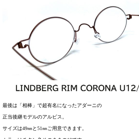
最後は「相棒」で超有名になったアダーニの
正当後継モデルのアルビス。
サイズは49㎜と51㎜ご用意できます。