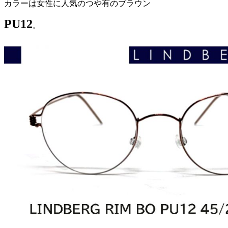
カラーは女性に人気のつや有のブラウン
PU12
。