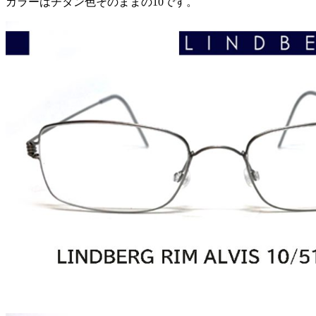
カラーはチタン色そのままの10です。