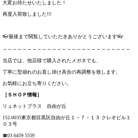
大変お待たせいたしました！
再度入荷致しました!!!
👓最後まで閲覧していただきありがとうございます👓
～～～～～～～～～～～～～～～～～～～～～～～～～～
当店では、他店様で購入されたメガネでも、
丁寧に型崩れのお直し掛け具合の再調整を致します。
お気軽にお立ち寄りください。
［ＳＨＯＰ情報］
リュネットプラス 自由が丘
152-0035東京都目黒区自由が丘１－７－１３ クレオビル１
０３号
☎03 6459 5559