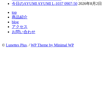
今日のAYUMI AYUMI L-1037 0907-50
2026年8月2日
top
商品紹介
blog
アクセス
お問い合わせ
©
Lunettes Plus
. /
WP Theme by Minimal WP